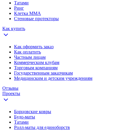
Татами
Ринг
Клетка ММА
Стеновые протекторы
Как купить
Как оформить заказ
Как оплатить
Частным лицам
Коммерческим клубам
Торговым компаниям
Государственным заказчикам
Медицинским и детским учреждениям
Отзывы
Проекты
Борцовские ковры
Будо-маты
Татами
Ролл-маты для единоборств