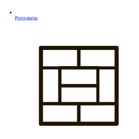
Ролл-маты