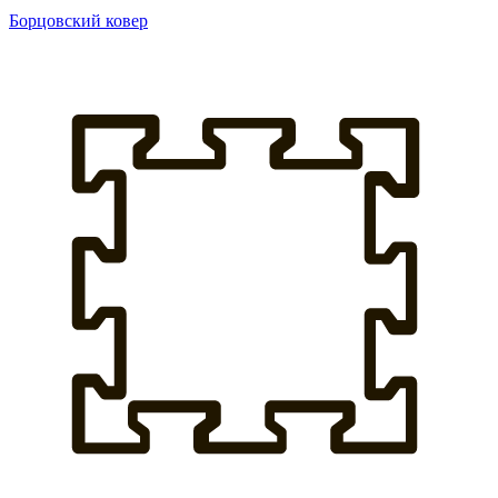
Борцовский ковер