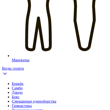
Манекены
Виды спорта
Борьба
Самбо
Дзюдо
Бокс
Смешанные единоборства
Гимнастика