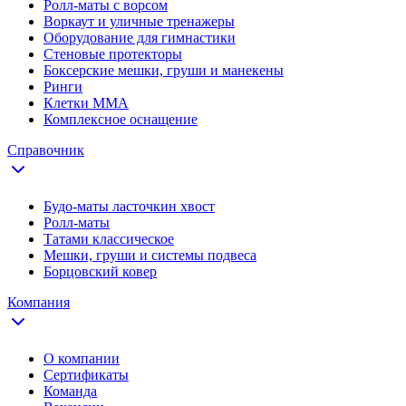
Ролл-маты с ворсом
Воркаут и уличные тренажеры
Оборудование для гимнастики
Стеновые протекторы
Боксерские мешки, груши и манекены
Ринги
Клетки ММА
Комплексное оснащение
Справочник
Будо-маты ласточкин хвост
Ролл-маты
Татами классическое
Мешки, груши и системы подвеса
Борцовский ковер
Компания
О компании
Сертификаты
Команда