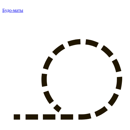
Будо-маты