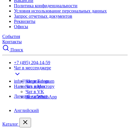
Вакансии
Политика конфиденциальности
Условия использование персональных данных
Запрос отчетных документов
Реквизиты
Офисы
События
Контакты
Поиск
+7 (495) 204-14-59
Чат в мессенджере
info@adegma.com
Чат в Telegram
Написать директору
Чат в Max
Чат в VK
Личный кабинет
Чат в WhatsApp
Английский
Каталог