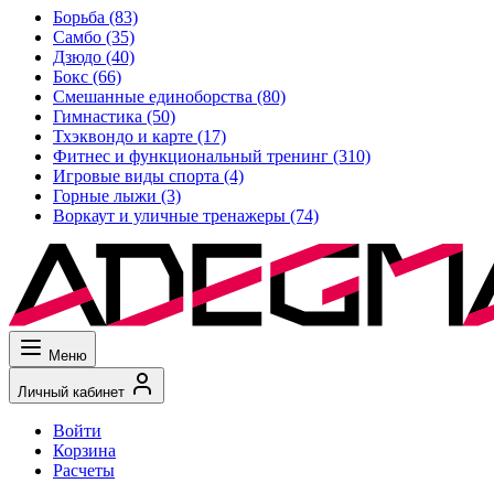
Борьба
(83)
Самбо
(35)
Дзюдо
(40)
Бокс
(66)
Смешанные единоборства
(80)
Гимнастика
(50)
Тхэквондо и карте
(17)
Фитнес и функциональный тренинг
(310)
Игровые виды спорта
(4)
Горные лыжи
(3)
Воркаут и уличные тренажеры
(74)
Меню
Личный кабинет
Войти
Корзина
Расчеты