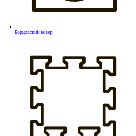
Борцовский ковер