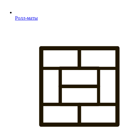
Ролл-маты