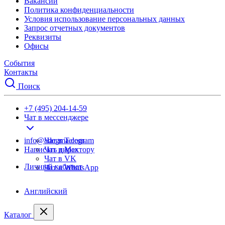
Вакансии
Политика конфиденциальности
Условия использование персональных данных
Запрос отчетных документов
Реквизиты
Офисы
События
Контакты
Поиск
+7 (495) 204-14-59
Чат в мессенджере
info@adegma.com
Чат в Telegram
Написать директору
Чат в Max
Чат в VK
Личный кабинет
Чат в WhatsApp
Английский
Каталог