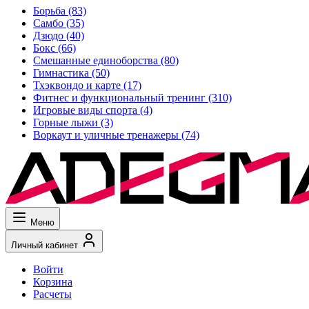
Борьба
(83)
Самбо
(35)
Дзюдо
(40)
Бокс
(66)
Смешанные единоборства
(80)
Гимнастика
(50)
Тхэквондо и карте
(17)
Фитнес и функциональный тренинг
(310)
Игровые виды спорта
(4)
Горные лыжи
(3)
Воркаут и уличные тренажеры
(74)
Меню
Личный кабинет
Войти
Корзина
Расчеты