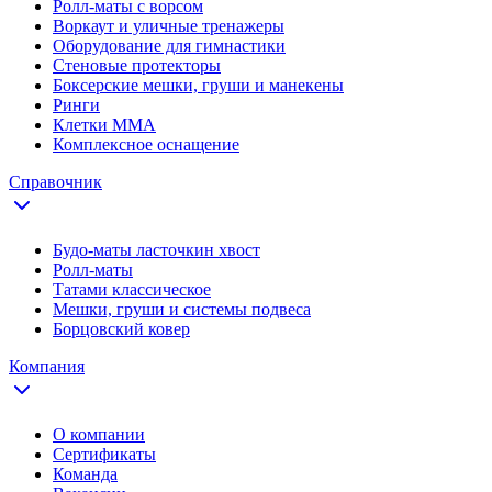
Ролл-маты с ворсом
Воркаут и уличные тренажеры
Оборудование для гимнастики
Стеновые протекторы
Боксерские мешки, груши и манекены
Ринги
Клетки ММА
Комплексное оснащение
Справочник
Будо-маты ласточкин хвост
Ролл-маты
Татами классическое
Мешки, груши и системы подвеса
Борцовский ковер
Компания
О компании
Сертификаты
Команда