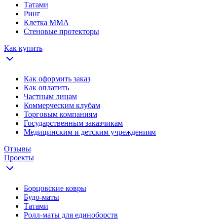
Татами
Ринг
Клетка ММА
Стеновые протекторы
Как купить
Как оформить заказ
Как оплатить
Частным лицам
Коммерческим клубам
Торговым компаниям
Государственным заказчикам
Медицинским и детским учреждениям
Отзывы
Проекты
Борцовские ковры
Будо-маты
Татами
Ролл-маты для единоборств