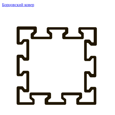
Борцовский ковер