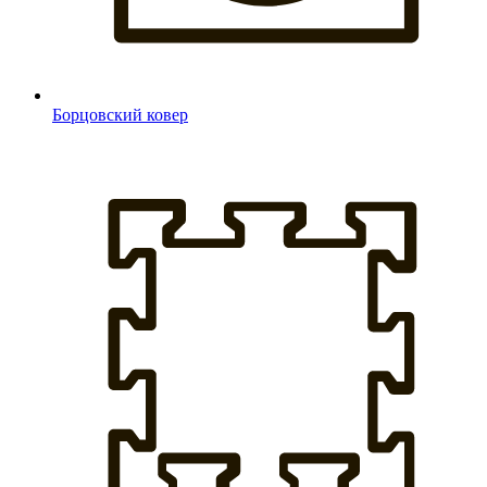
Борцовский ковер