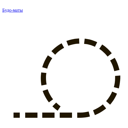
Будо-маты