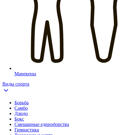
Манекены
Виды спорта
Борьба
Самбо
Дзюдо
Бокс
Смешанные единоборства
Гимнастика