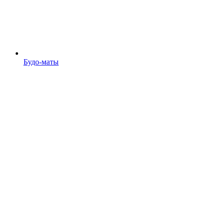
Будо-маты