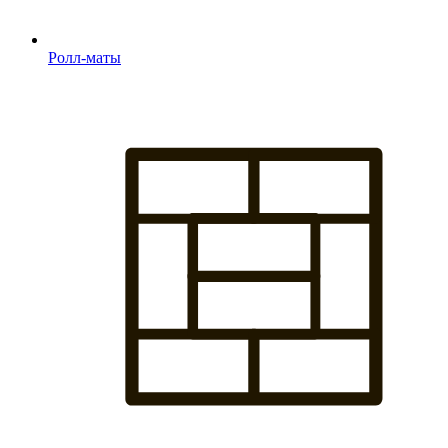
Ролл-маты