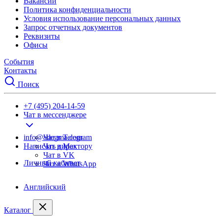
Вакансии
Политика конфиденциальности
Условия использование персональных данных
Запрос отчетных документов
Реквизиты
Офисы
События
Контакты
Поиск
+7 (495) 204-14-59
Чат в мессенджере
info@adegma.com
Чат в Telegram
Написать директору
Чат в Max
Чат в VK
Личный кабинет
Чат в WhatsApp
Английский
Каталог