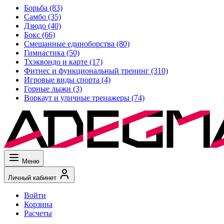
Борьба
(83)
Самбо
(35)
Дзюдо
(40)
Бокс
(66)
Смешанные единоборства
(80)
Гимнастика
(50)
Тхэквондо и карте
(17)
Фитнес и функциональный тренинг
(310)
Игровые виды спорта
(4)
Горные лыжи
(3)
Воркаут и уличные тренажеры
(74)
Меню
Личный кабинет
Войти
Корзина
Расчеты