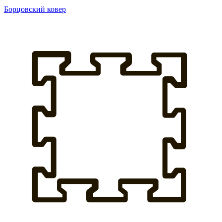
Борцовский ковер