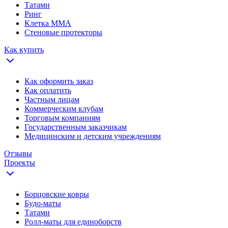
Татами
Ринг
Клетка ММА
Стеновые протекторы
Как купить
Как оформить заказ
Как оплатить
Частным лицам
Коммерческим клубам
Торговым компаниям
Государственным заказчикам
Медицинским и детским учреждениям
Отзывы
Проекты
Борцовские ковры
Будо-маты
Татами
Ролл-маты для единоборств