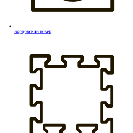
Борцовский ковер