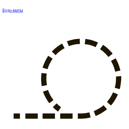
Будо-маты