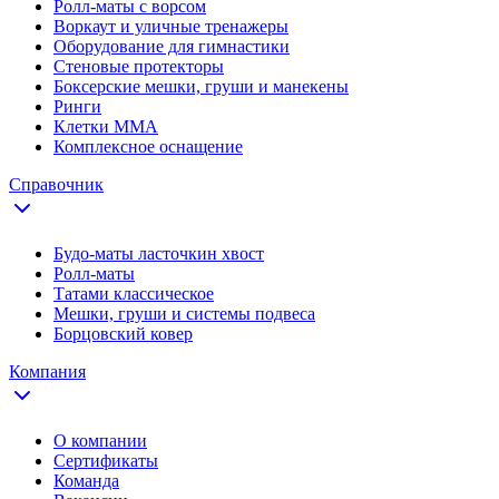
Ролл-маты с ворсом
Воркаут и уличные тренажеры
Оборудование для гимнастики
Стеновые протекторы
Боксерские мешки, груши и манекены
Ринги
Клетки ММА
Комплексное оснащение
Справочник
Будо-маты ласточкин хвост
Ролл-маты
Татами классическое
Мешки, груши и системы подвеса
Борцовский ковер
Компания
О компании
Сертификаты
Команда