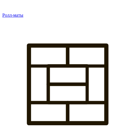
Ролл-маты