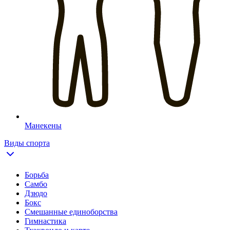
Манекены
Виды спорта
Борьба
Самбо
Дзюдо
Бокс
Смешанные единоборства
Гимнастика