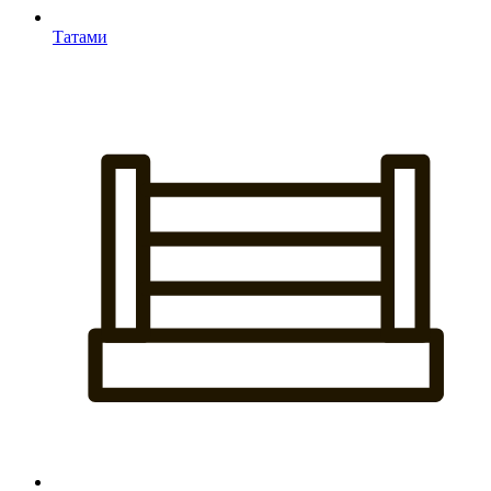
Татами