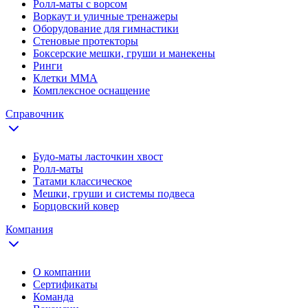
Ролл-маты с ворсом
Воркаут и уличные тренажеры
Оборудование для гимнастики
Стеновые протекторы
Боксерские мешки, груши и манекены
Ринги
Клетки ММА
Комплексное оснащение
Справочник
Будо-маты ласточкин хвост
Ролл-маты
Татами классическое
Мешки, груши и системы подвеса
Борцовский ковер
Компания
О компании
Сертификаты
Команда