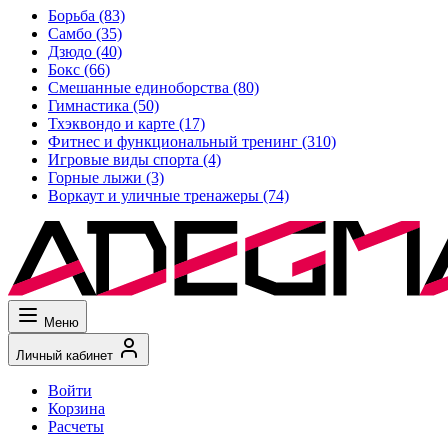
Борьба
(83)
Самбо
(35)
Дзюдо
(40)
Бокс
(66)
Смешанные единоборства
(80)
Гимнастика
(50)
Тхэквондо и карте
(17)
Фитнес и функциональный тренинг
(310)
Игровые виды спорта
(4)
Горные лыжи
(3)
Воркаут и уличные тренажеры
(74)
Меню
Личный кабинет
Войти
Корзина
Расчеты