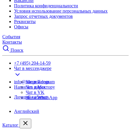
Вакансии
Политика конфиденциальности
Условия использование персональных данных
Запрос отчетных документов
Реквизиты
Офисы
События
Контакты
Поиск
+7 (495) 204-14-59
Чат в мессенджере
info@adegma.com
Чат в Telegram
Написать директору
Чат в Max
Чат в VK
Личный кабинет
Чат в WhatsApp
Английский
Каталог