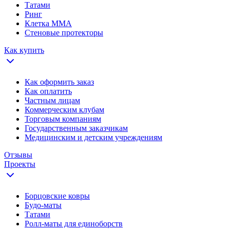
Татами
Ринг
Клетка ММА
Стеновые протекторы
Как купить
Как оформить заказ
Как оплатить
Частным лицам
Коммерческим клубам
Торговым компаниям
Государственным заказчикам
Медицинским и детским учреждениям
Отзывы
Проекты
Борцовские ковры
Будо-маты
Татами
Ролл-маты для единоборств