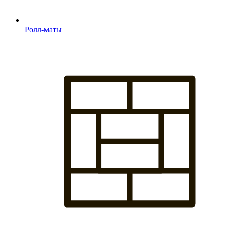
Ролл-маты