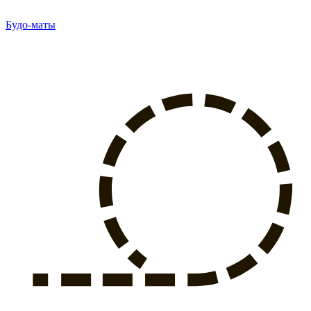
Будо-маты