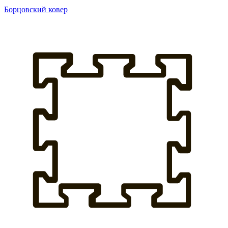
Борцовский ковер