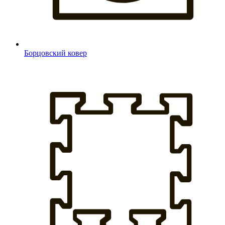
Борцовский ковер