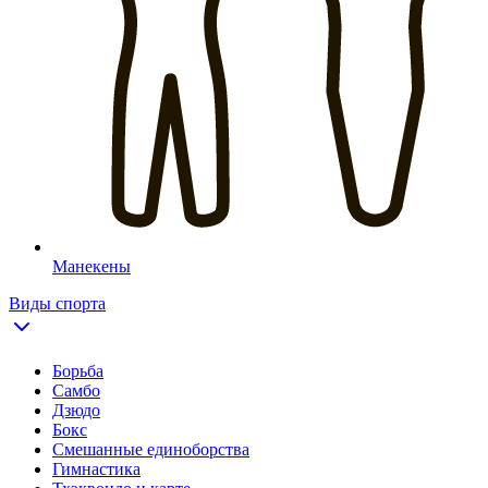
Манекены
Виды спорта
Борьба
Самбо
Дзюдо
Бокс
Смешанные единоборства
Гимнастика