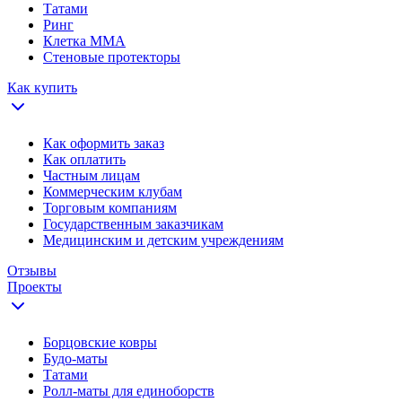
Татами
Ринг
Клетка ММА
Стеновые протекторы
Как купить
Как оформить заказ
Как оплатить
Частным лицам
Коммерческим клубам
Торговым компаниям
Государственным заказчикам
Медицинским и детским учреждениям
Отзывы
Проекты
Борцовские ковры
Будо-маты
Татами
Ролл-маты для единоборств