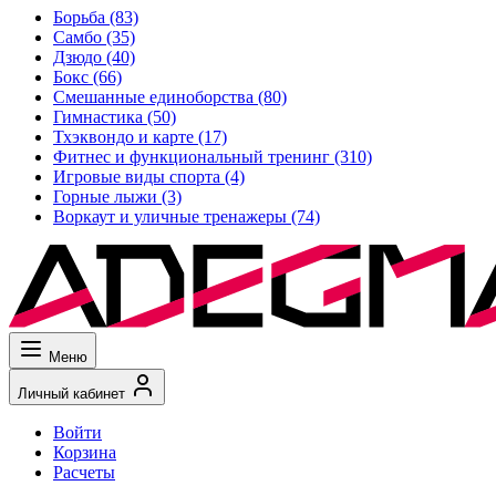
Борьба
(83)
Самбо
(35)
Дзюдо
(40)
Бокс
(66)
Смешанные единоборства
(80)
Гимнастика
(50)
Тхэквондо и карте
(17)
Фитнес и функциональный тренинг
(310)
Игровые виды спорта
(4)
Горные лыжи
(3)
Воркаут и уличные тренажеры
(74)
Меню
Личный кабинет
Войти
Корзина
Расчеты