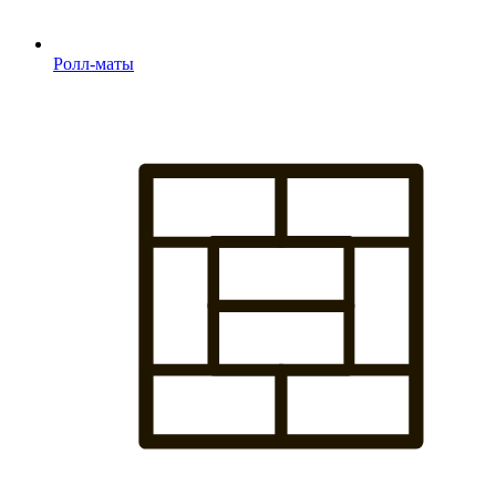
Ролл-маты