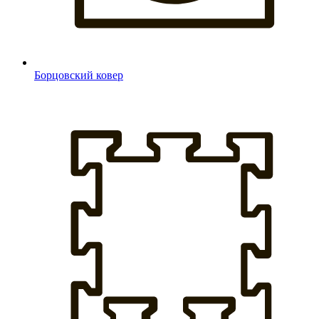
Борцовский ковер