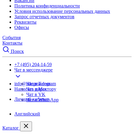
Вакансии
Политика конфиденциальности
Условия использование персональных данных
Запрос отчетных документов
Реквизиты
Офисы
События
Контакты
Поиск
+7 (495) 204-14-59
Чат в мессенджере
info@adegma.com
Чат в Telegram
Написать директору
Чат в Max
Чат в VK
Личный кабинет
Чат в WhatsApp
Английский
Каталог