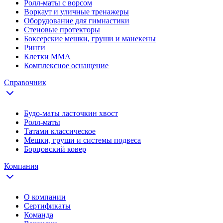
Ролл-маты с ворсом
Воркаут и уличные тренажеры
Оборудование для гимнастики
Стеновые протекторы
Боксерские мешки, груши и манекены
Ринги
Клетки ММА
Комплексное оснащение
Справочник
Будо-маты ласточкин хвост
Ролл-маты
Татами классическое
Мешки, груши и системы подвеса
Борцовский ковер
Компания
О компании
Сертификаты
Команда