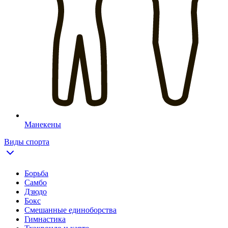
Манекены
Виды спорта
Борьба
Самбо
Дзюдо
Бокс
Смешанные единоборства
Гимнастика