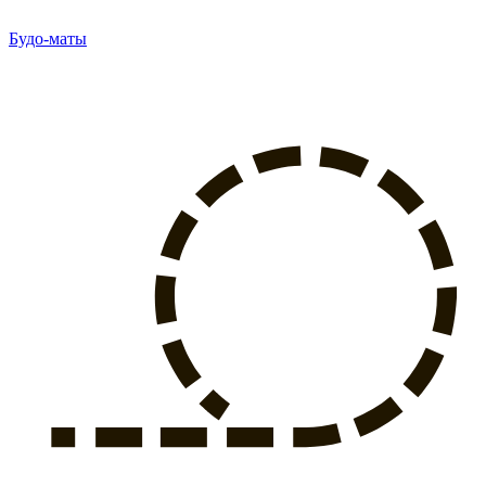
Будо-маты