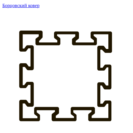
Борцовский ковер