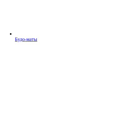
Будо-маты