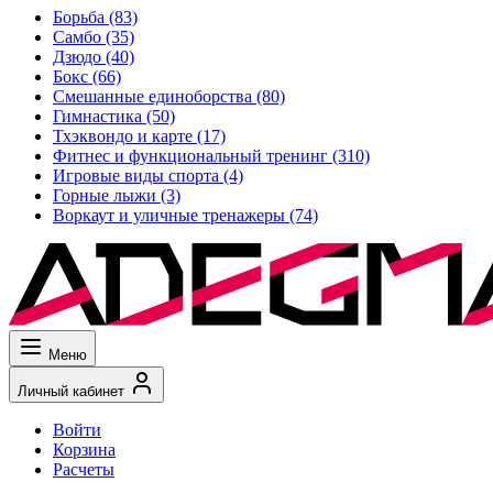
Борьба
(83)
Самбо
(35)
Дзюдо
(40)
Бокс
(66)
Смешанные единоборства
(80)
Гимнастика
(50)
Тхэквондо и карте
(17)
Фитнес и функциональный тренинг
(310)
Игровые виды спорта
(4)
Горные лыжи
(3)
Воркаут и уличные тренажеры
(74)
Меню
Личный кабинет
Войти
Корзина
Расчеты