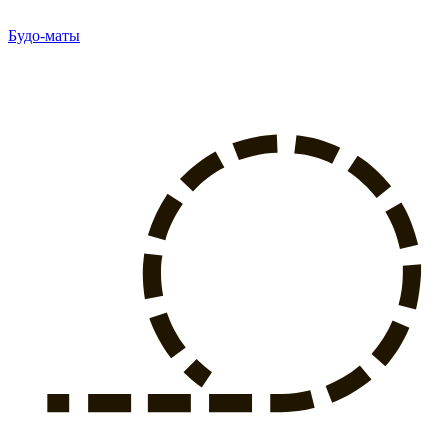
Будо-маты