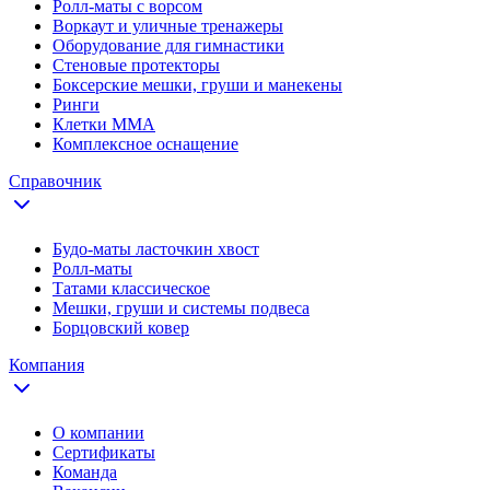
Ролл-маты с ворсом
Воркаут и уличные тренажеры
Оборудование для гимнастики
Стеновые протекторы
Боксерские мешки, груши и манекены
Ринги
Клетки ММА
Комплексное оснащение
Справочник
Будо-маты ласточкин хвост
Ролл-маты
Татами классическое
Мешки, груши и системы подвеса
Борцовский ковер
Компания
О компании
Сертификаты
Команда