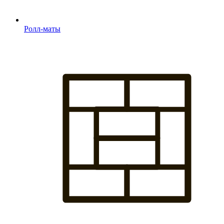
Ролл-маты