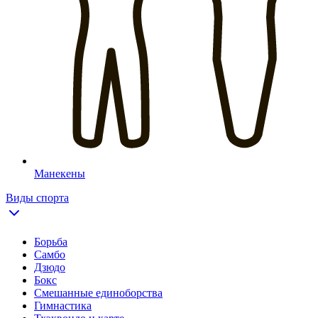
Манекены
Виды спорта
Борьба
Самбо
Дзюдо
Бокс
Смешанные единоборства
Гимнастика