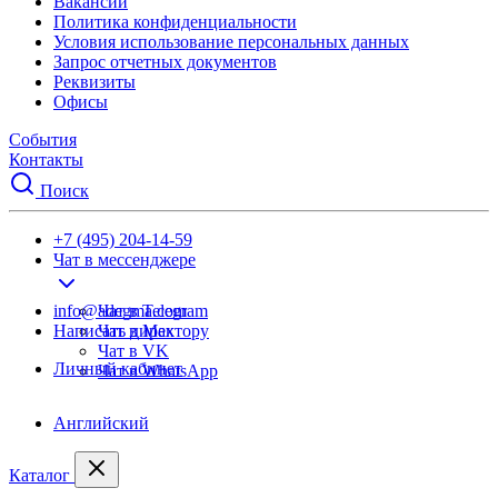
Вакансии
Политика конфиденциальности
Условия использование персональных данных
Запрос отчетных документов
Реквизиты
Офисы
События
Контакты
Поиск
+7 (495) 204-14-59
Чат в мессенджере
info@adegma.com
Чат в Telegram
Написать директору
Чат в Max
Чат в VK
Личный кабинет
Чат в WhatsApp
Английский
Каталог