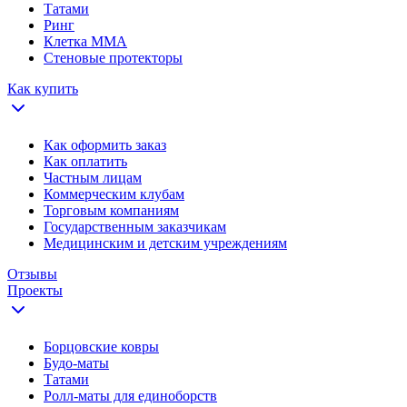
Татами
Ринг
Клетка ММА
Стеновые протекторы
Как купить
Как оформить заказ
Как оплатить
Частным лицам
Коммерческим клубам
Торговым компаниям
Государственным заказчикам
Медицинским и детским учреждениям
Отзывы
Проекты
Борцовские ковры
Будо-маты
Татами
Ролл-маты для единоборств