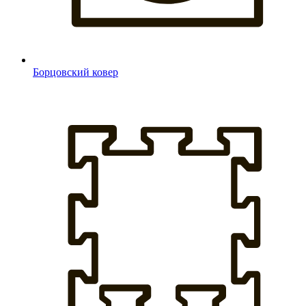
Борцовский ковер