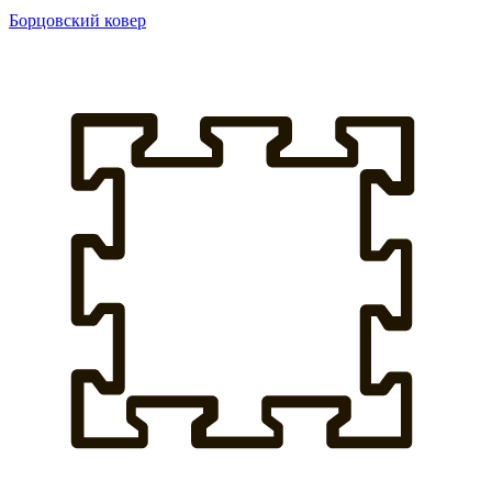
Борцовский ковер