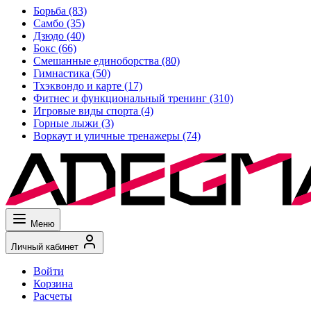
Борьба
(83)
Самбо
(35)
Дзюдо
(40)
Бокс
(66)
Смешанные единоборства
(80)
Гимнастика
(50)
Тхэквондо и карте
(17)
Фитнес и функциональный тренинг
(310)
Игровые виды спорта
(4)
Горные лыжи
(3)
Воркаут и уличные тренажеры
(74)
Меню
Личный кабинет
Войти
Корзина
Расчеты