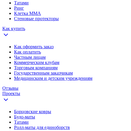
Татами
Ринг
Клетка ММА
Стеновые протекторы
Как купить
Как оформить заказ
Как оплатить
Частным лицам
Коммерческим клубам
Торговым компаниям
Государственным заказчикам
Медицинским и детским учреждениям
Отзывы
Проекты
Борцовские ковры
Будо-маты
Татами
Ролл-маты для единоборств