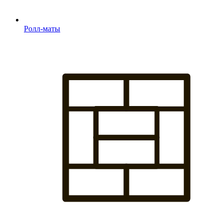
Ролл-маты