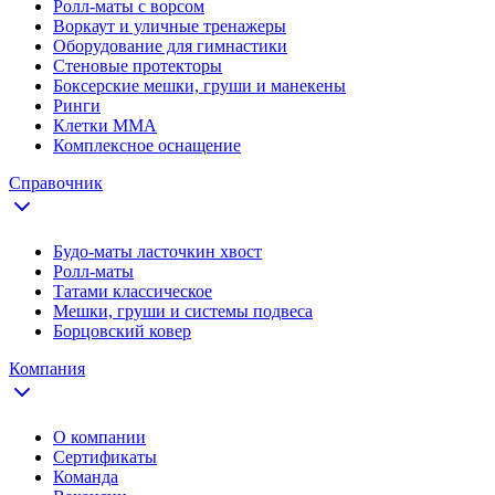
Ролл-маты с ворсом
Воркаут и уличные тренажеры
Оборудование для гимнастики
Стеновые протекторы
Боксерские мешки, груши и манекены
Ринги
Клетки ММА
Комплексное оснащение
Справочник
Будо-маты ласточкин хвост
Ролл-маты
Татами классическое
Мешки, груши и системы подвеса
Борцовский ковер
Компания
О компании
Сертификаты
Команда