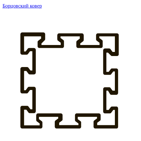
Борцовский ковер