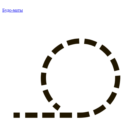
Будо-маты