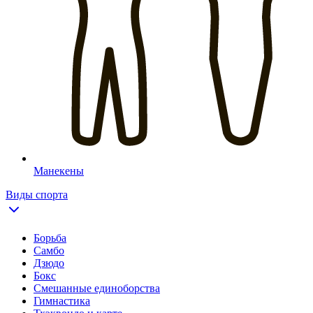
Манекены
Виды спорта
Борьба
Самбо
Дзюдо
Бокс
Смешанные единоборства
Гимнастика