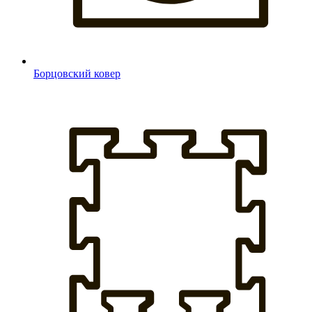
Борцовский ковер