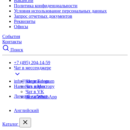
Вакансии
Политика конфиденциальности
Условия использование персональных данных
Запрос отчетных документов
Реквизиты
Офисы
События
Контакты
Поиск
+7 (495) 204-14-59
Чат в мессенджере
info@adegma.com
Чат в Telegram
Написать директору
Чат в Max
Чат в VK
Личный кабинет
Чат в WhatsApp
Английский
Каталог