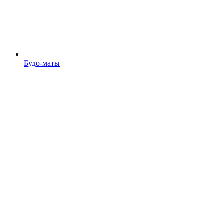
Будо-маты