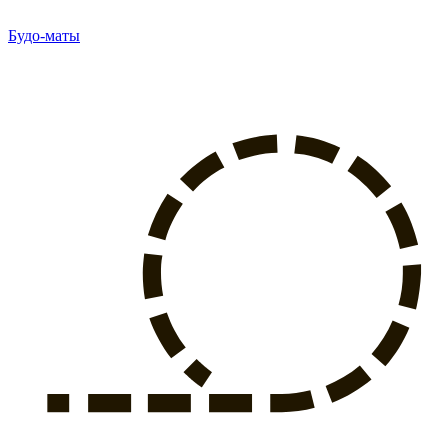
Будо-маты