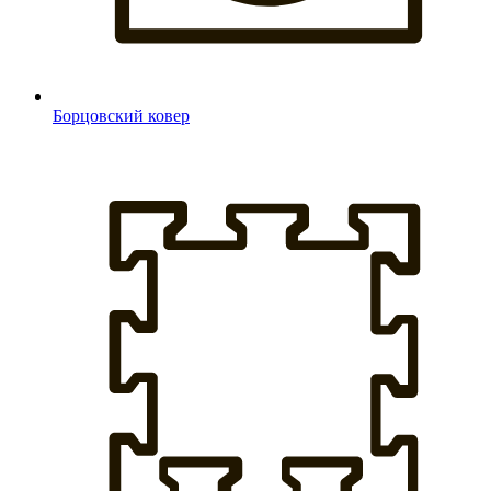
Борцовский ковер