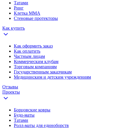
Татами
Ринг
Клетка ММА
Стеновые протекторы
Как купить
Как оформить заказ
Как оплатить
Частным лицам
Коммерческим клубам
Торговым компаниям
Государственным заказчикам
Медицинским и детским учреждениям
Отзывы
Проекты
Борцовские ковры
Будо-маты
Татами
Ролл-маты для единоборств