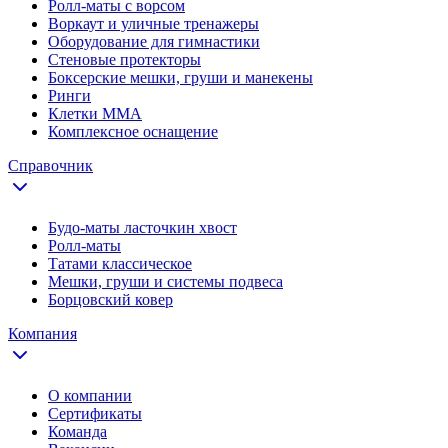
Ролл-маты с ворсом
Воркаут и уличные тренажеры
Оборудование для гимнастики
Стеновые протекторы
Боксерские мешки, груши и манекены
Ринги
Клетки ММА
Комплексное оснащение
Справочник
Будо-маты ласточкин хвост
Ролл-маты
Татами классическое
Мешки, груши и системы подвеса
Борцовский ковер
Компания
О компании
Сертификаты
Команда