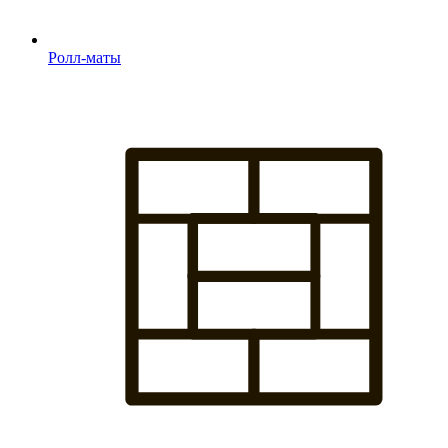
Ролл-маты