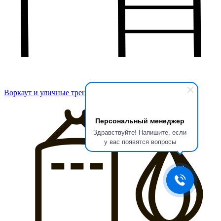
Воркаут и уличные тренажеры
Персональный менеджер
Здравствуйте! Напишите, если
у вас появятся вопросы