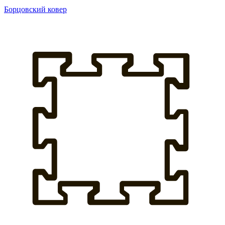
Борцовский ковер