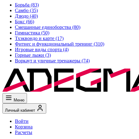
Борьба
(83)
Самбо
(35)
Дзюдо
(40)
Бокс
(66)
Смешанные единоборства
(80)
Гимнастика
(50)
Тхэквондо и карте
(17)
Фитнес и функциональный тренинг
(310)
Игровые виды спорта
(4)
Горные лыжи
(3)
Воркаут и уличные тренажеры
(74)
Меню
Личный кабинет
Войти
Корзина
Расчеты