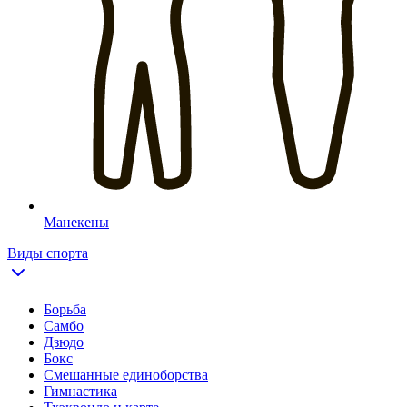
Манекены
Виды спорта
Борьба
Самбо
Дзюдо
Бокс
Смешанные единоборства
Гимнастика