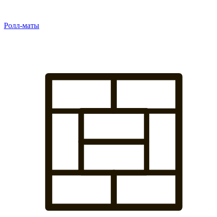
Ролл-маты