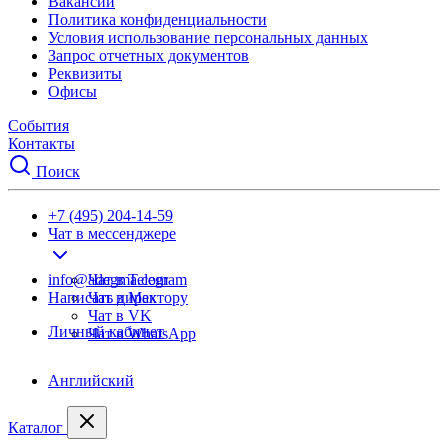
Вакансии
Политика конфиденциальности
Условия использование персональных данных
Запрос отчетных документов
Реквизиты
Офисы
События
Контакты
Поиск
+7 (495) 204-14-59
Чат в мессенджере
info@adegma.com
Чат в Telegram
Написать директору
Чат в Max
Чат в VK
Личный кабинет
Чат в WhatsApp
Английский
Каталог