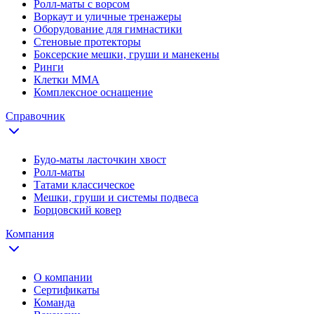
Ролл-маты с ворсом
Воркаут и уличные тренажеры
Оборудование для гимнастики
Стеновые протекторы
Боксерские мешки, груши и манекены
Ринги
Клетки ММА
Комплексное оснащение
Справочник
Будо-маты ласточкин хвост
Ролл-маты
Татами классическое
Мешки, груши и системы подвеса
Борцовский ковер
Компания
О компании
Сертификаты
Команда