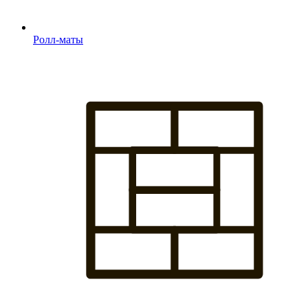
Ролл-маты