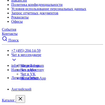
Вакансии
Политика конфиденциальности
Условия использование персональных данных
Запрос отчетных документов
Реквизиты
Офисы
События
Контакты
Поиск
+7 (495) 204-14-59
Чат в мессенджере
info@adegma.com
Чат в Telegram
Написать директору
Чат в Max
Чат в VK
Личный кабинет
Чат в WhatsApp
Английский
Каталог