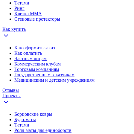
Татами
Ринг
Клетка ММА
Стеновые протекторы
Как купить
Как оформить заказ
Как оплатить
Частным лицам
Коммерческим клубам
Торговым компаниям
Государственным заказчикам
Медицинским и детским учреждениям
Отзывы
Проекты
Борцовские ковры
Будо-маты
Татами
Ролл-маты для единоборств