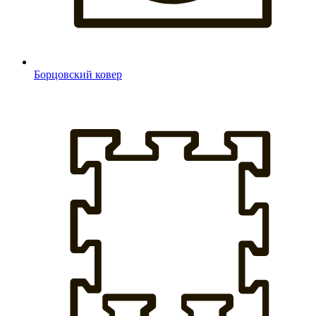
Борцовский ковер