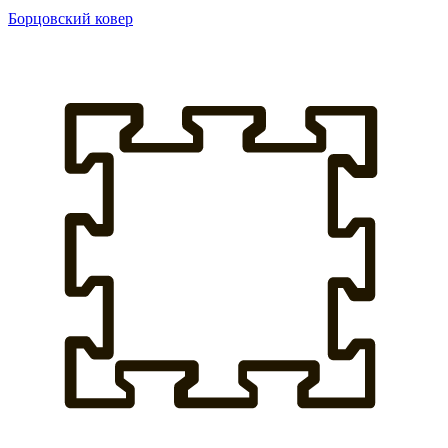
Борцовский ковер