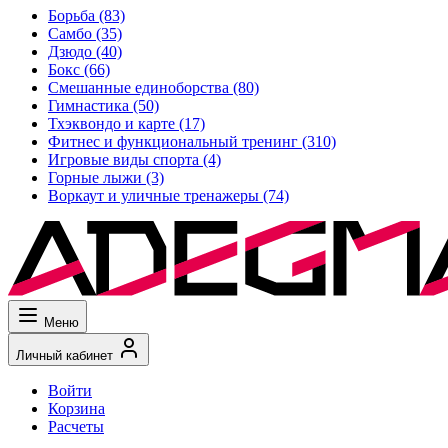
Борьба
(83)
Самбо
(35)
Дзюдо
(40)
Бокс
(66)
Смешанные единоборства
(80)
Гимнастика
(50)
Тхэквондо и карте
(17)
Фитнес и функциональный тренинг
(310)
Игровые виды спорта
(4)
Горные лыжи
(3)
Воркаут и уличные тренажеры
(74)
Меню
Личный кабинет
Войти
Корзина
Расчеты