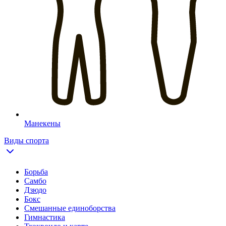
Манекены
Виды спорта
Борьба
Самбо
Дзюдо
Бокс
Смешанные единоборства
Гимнастика