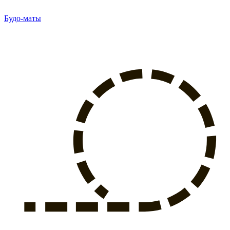
Будо-маты