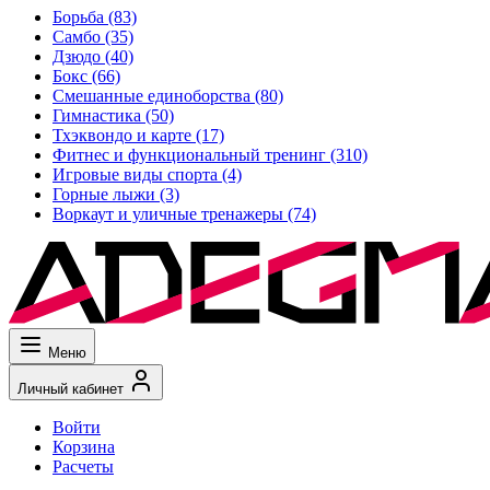
Борьба
(83)
Самбо
(35)
Дзюдо
(40)
Бокс
(66)
Смешанные единоборства
(80)
Гимнастика
(50)
Тхэквондо и карте
(17)
Фитнес и функциональный тренинг
(310)
Игровые виды спорта
(4)
Горные лыжи
(3)
Воркаут и уличные тренажеры
(74)
Меню
Личный кабинет
Войти
Корзина
Расчеты