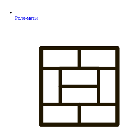
Ролл-маты