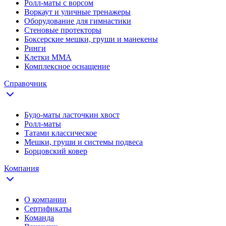
Ролл-маты с ворсом
Воркаут и уличные тренажеры
Оборудование для гимнастики
Стеновые протекторы
Боксерские мешки, груши и манекены
Ринги
Клетки ММА
Комплексное оснащение
Справочник
Будо-маты ласточкин хвост
Ролл-маты
Татами классическое
Мешки, груши и системы подвеса
Борцовский ковер
Компания
О компании
Сертификаты
Команда