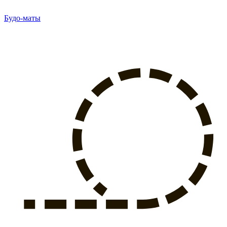
Будо-маты