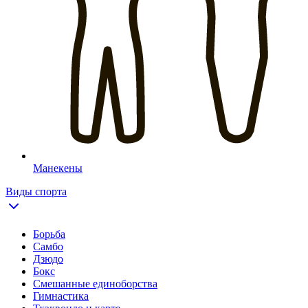
Манекены
Виды спорта
Борьба
Самбо
Дзюдо
Бокс
Смешанные единоборства
Гимнастика