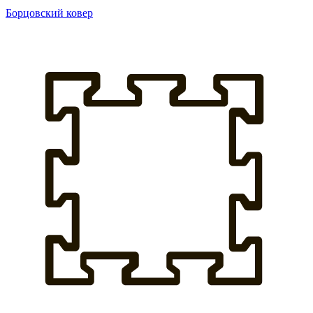
Борцовский ковер