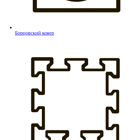
Борцовский ковер