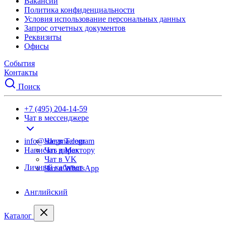
Вакансии
Политика конфиденциальности
Условия использование персональных данных
Запрос отчетных документов
Реквизиты
Офисы
События
Контакты
Поиск
+7 (495) 204-14-59
Чат в мессенджере
info@adegma.com
Чат в Telegram
Написать директору
Чат в Max
Чат в VK
Личный кабинет
Чат в WhatsApp
Английский
Каталог