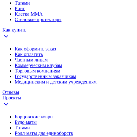
Татами
Ринг
Клетка ММА
Стеновые протекторы
Как купить
Как оформить заказ
Как оплатить
Частным лицам
Коммерческим клубам
Торговым компаниям
Государственным заказчикам
Медицинским и детским учреждениям
Отзывы
Проекты
Борцовские ковры
Будо-маты
Татами
Ролл-маты для единоборств