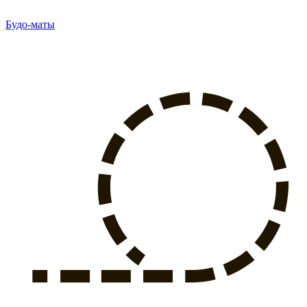
Будо-маты