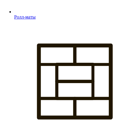
Ролл-маты