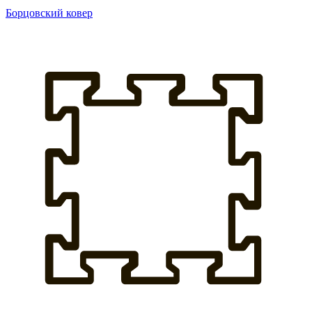
Борцовский ковер