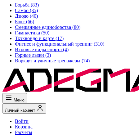
Борьба
(83)
Самбо
(35)
Дзюдо
(40)
Бокс
(66)
Смешанные единоборства
(80)
Гимнастика
(50)
Тхэквондо и карте
(17)
Фитнес и функциональный тренинг
(310)
Игровые виды спорта
(4)
Горные лыжи
(3)
Воркаут и уличные тренажеры
(74)
Меню
Личный кабинет
Войти
Корзина
Расчеты