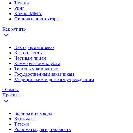
Татами
Ринг
Клетка ММА
Стеновые протекторы
Как купить
Как оформить заказ
Как оплатить
Частным лицам
Коммерческим клубам
Торговым компаниям
Государственным заказчикам
Медицинским и детским учреждениям
Отзывы
Проекты
Борцовские ковры
Будо-маты
Татами
Ролл-маты для единоборств