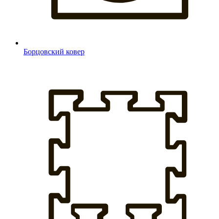
Борцовский ковер