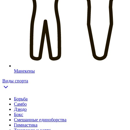
Манекены
Виды спорта
Борьба
Самбо
Дзюдо
Бокс
Смешанные единоборства
Гимнастика