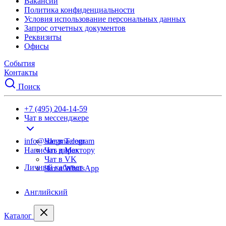
Вакансии
Политика конфиденциальности
Условия использование персональных данных
Запрос отчетных документов
Реквизиты
Офисы
События
Контакты
Поиск
+7 (495) 204-14-59
Чат в мессенджере
info@adegma.com
Чат в Telegram
Написать директору
Чат в Max
Чат в VK
Личный кабинет
Чат в WhatsApp
Английский
Каталог