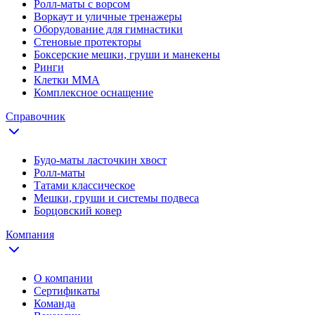
Ролл-маты с ворсом
Воркаут и уличные тренажеры
Оборудование для гимнастики
Стеновые протекторы
Боксерские мешки, груши и манекены
Ринги
Клетки ММА
Комплексное оснащение
Справочник
Будо-маты ласточкин хвост
Ролл-маты
Татами классическое
Мешки, груши и системы подвеса
Борцовский ковер
Компания
О компании
Сертификаты
Команда