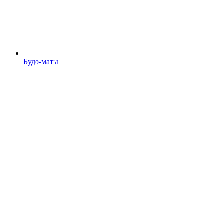
Будо-маты