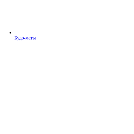
Будо-маты