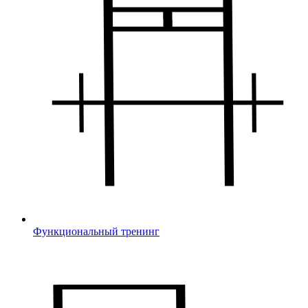
Функциональный тренинг