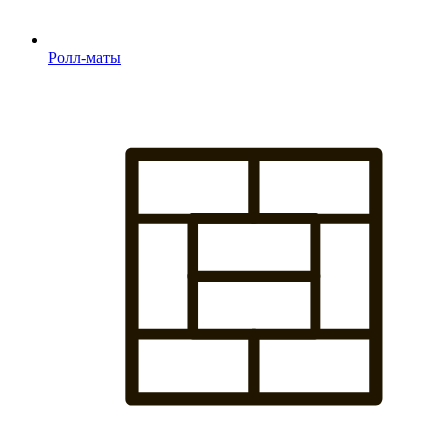
Ролл-маты