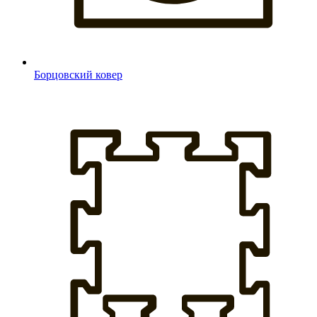
Борцовский ковер