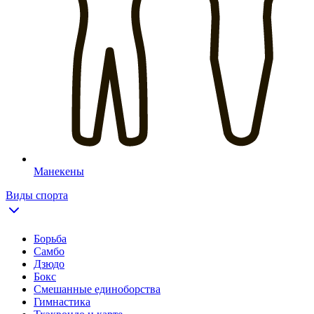
Манекены
Виды спорта
Борьба
Самбо
Дзюдо
Бокс
Смешанные единоборства
Гимнастика