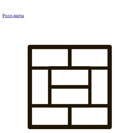
Ролл-маты