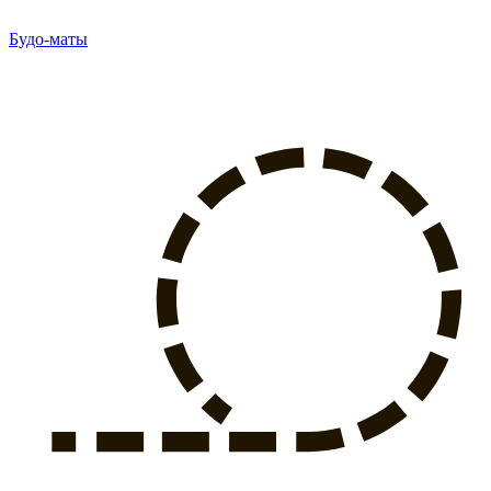
Будо-маты