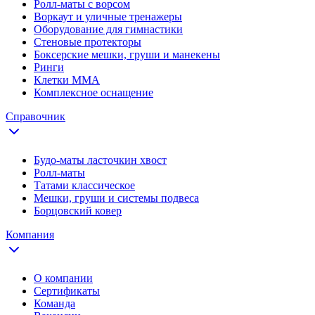
Ролл-маты с ворсом
Воркаут и уличные тренажеры
Оборудование для гимнастики
Стеновые протекторы
Боксерские мешки, груши и манекены
Ринги
Клетки ММА
Комплексное оснащение
Справочник
Будо-маты ласточкин хвост
Ролл-маты
Татами классическое
Мешки, груши и системы подвеса
Борцовский ковер
Компания
О компании
Сертификаты
Команда