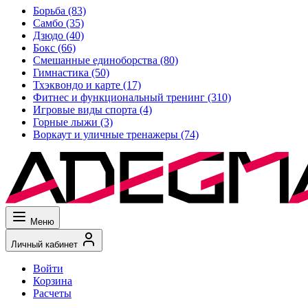
Борьба
(83)
Самбо
(35)
Дзюдо
(40)
Бокс
(66)
Смешанные единоборства
(80)
Гимнастика
(50)
Тхэквондо и карте
(17)
Фитнес и функциональный тренинг
(310)
Игровые виды спорта
(4)
Горные лыжи
(3)
Воркаут и уличные тренажеры
(74)
Меню
Личный кабинет
Войти
Корзина
Расчеты