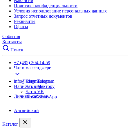
Вакансии
Политика конфиденциальности
Условия использование персональных данных
Запрос отчетных документов
Реквизиты
Офисы
События
Контакты
Поиск
+7 (495) 204-14-59
Чат в мессенджере
info@adegma.com
Чат в Telegram
Написать директору
Чат в Max
Чат в VK
Личный кабинет
Чат в WhatsApp
Английский
Каталог