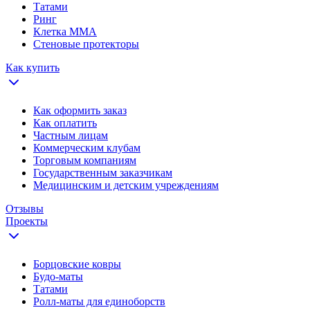
Татами
Ринг
Клетка ММА
Стеновые протекторы
Как купить
Как оформить заказ
Как оплатить
Частным лицам
Коммерческим клубам
Торговым компаниям
Государственным заказчикам
Медицинским и детским учреждениям
Отзывы
Проекты
Борцовские ковры
Будо-маты
Татами
Ролл-маты для единоборств