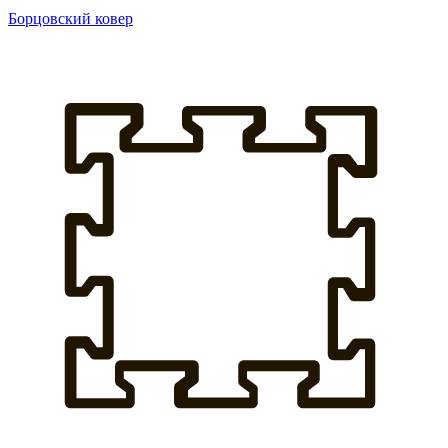
Борцовский ковер