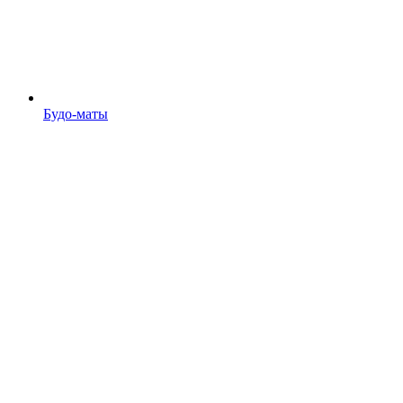
Будо-маты