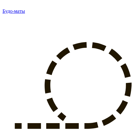
Будо-маты