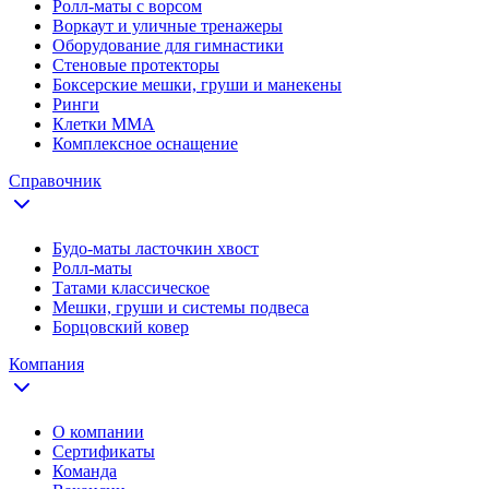
Ролл-маты с ворсом
Воркаут и уличные тренажеры
Оборудование для гимнастики
Стеновые протекторы
Боксерские мешки, груши и манекены
Ринги
Клетки ММА
Комплексное оснащение
Справочник
Будо-маты ласточкин хвост
Ролл-маты
Татами классическое
Мешки, груши и системы подвеса
Борцовский ковер
Компания
О компании
Сертификаты
Команда