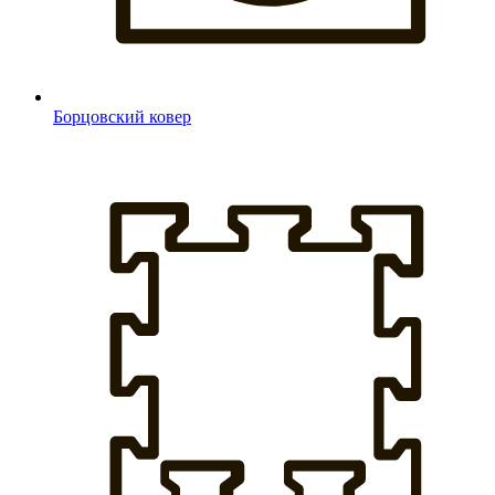
Борцовский ковер