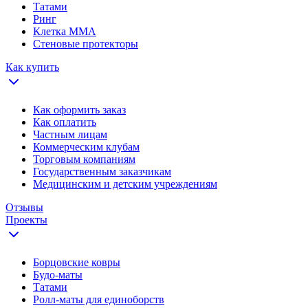
Татами
Ринг
Клетка ММА
Стеновые протекторы
Как купить
Как оформить заказ
Как оплатить
Частным лицам
Коммерческим клубам
Торговым компаниям
Государственным заказчикам
Медицинским и детским учреждениям
Отзывы
Проекты
Борцовские ковры
Будо-маты
Татами
Ролл-маты для единоборств