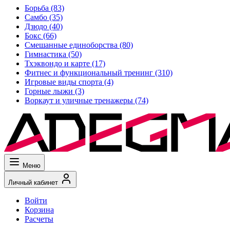
Борьба
(83)
Самбо
(35)
Дзюдо
(40)
Бокс
(66)
Смешанные единоборства
(80)
Гимнастика
(50)
Тхэквондо и карте
(17)
Фитнес и функциональный тренинг
(310)
Игровые виды спорта
(4)
Горные лыжи
(3)
Воркаут и уличные тренажеры
(74)
Меню
Личный кабинет
Войти
Корзина
Расчеты