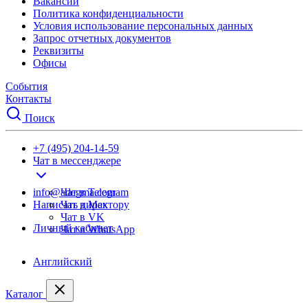
Вакансии
Политика конфиденциальности
Условия использование персональных данных
Запрос отчетных документов
Реквизиты
Офисы
События
Контакты
Поиск
+7 (495) 204-14-59
Чат в мессенджере
info@adegma.com
Чат в Telegram
Написать директору
Чат в Max
Чат в VK
Личный кабинет
Чат в WhatsApp
Английский
Каталог