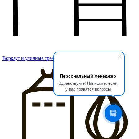
Воркаут и уличные тренажеры
Персональный менеджер
Здравствуйте! Напишите, если
у вас появятся вопросы