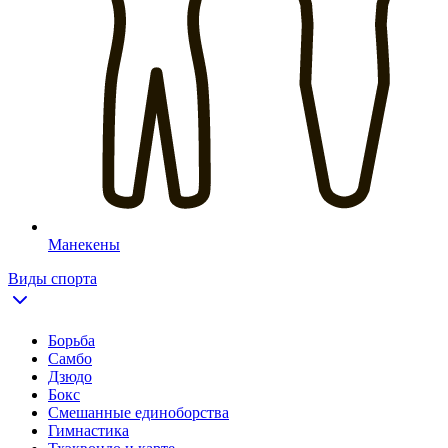
Манекены
Виды спорта
Борьба
Самбо
Дзюдо
Бокс
Смешанные единоборства
Гимнастика