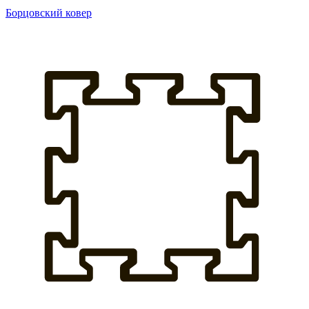
Борцовский ковер