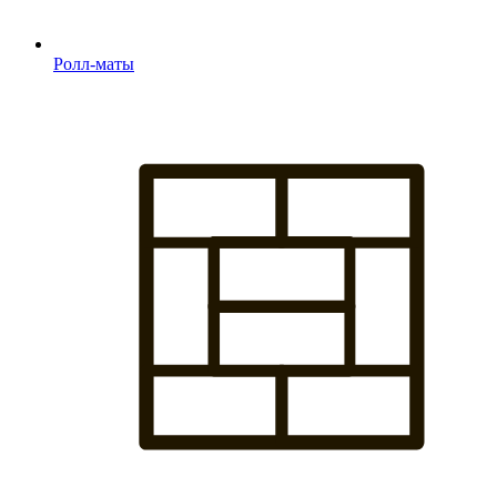
Ролл-маты