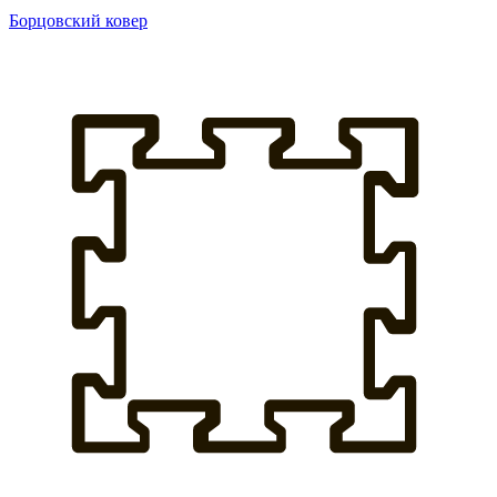
Борцовский ковер