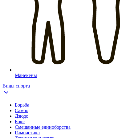
Манекены
Виды спорта
Борьба
Самбо
Дзюдо
Бокс
Смешанные единоборства
Гимнастика