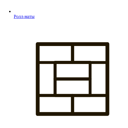
Ролл-маты