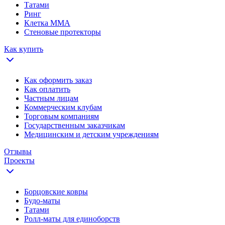
Татами
Ринг
Клетка ММА
Стеновые протекторы
Как купить
Как оформить заказ
Как оплатить
Частным лицам
Коммерческим клубам
Торговым компаниям
Государственным заказчикам
Медицинским и детским учреждениям
Отзывы
Проекты
Борцовские ковры
Будо-маты
Татами
Ролл-маты для единоборств