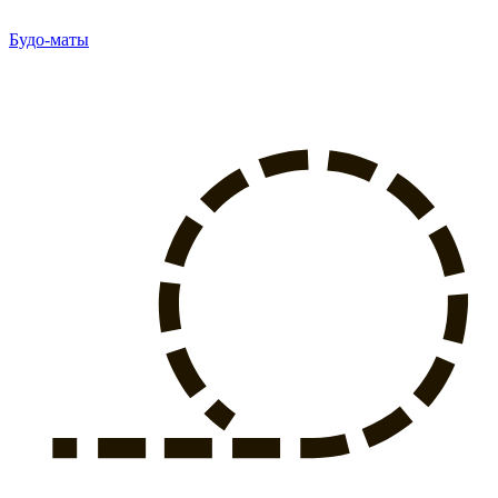
Будо-маты