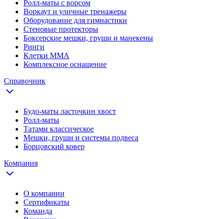
Ролл-маты с ворсом
Воркаут и уличные тренажеры
Оборудование для гимнастики
Стеновые протекторы
Боксерские мешки, груши и манекены
Ринги
Клетки ММА
Комплексное оснащение
Справочник
Будо-маты ласточкин хвост
Ролл-маты
Татами классическое
Мешки, груши и системы подвеса
Борцовский ковер
Компания
О компании
Сертификаты
Команда