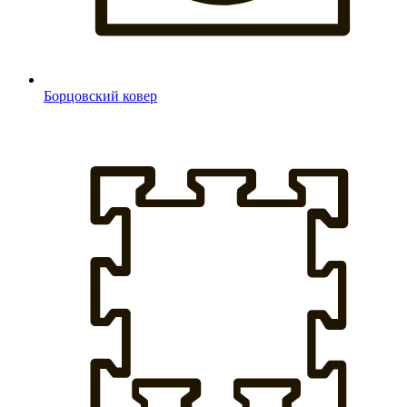
Борцовский ковер