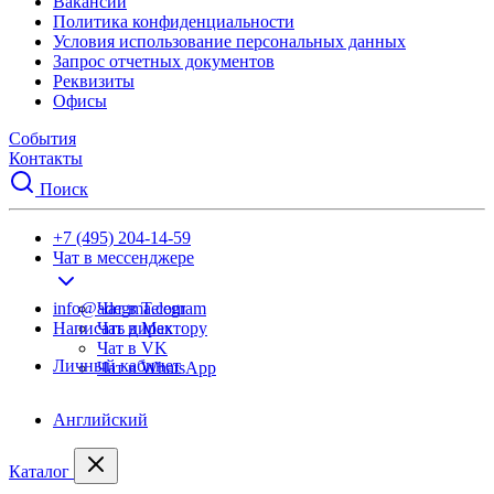
Вакансии
Политика конфиденциальности
Условия использование персональных данных
Запрос отчетных документов
Реквизиты
Офисы
События
Контакты
Поиск
+7 (495) 204-14-59
Чат в мессенджере
info@adegma.com
Чат в Telegram
Написать директору
Чат в Max
Чат в VK
Личный кабинет
Чат в WhatsApp
Английский
Каталог