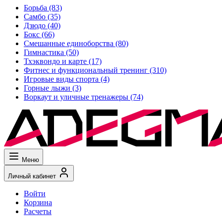
Борьба
(83)
Самбо
(35)
Дзюдо
(40)
Бокс
(66)
Смешанные единоборства
(80)
Гимнастика
(50)
Тхэквондо и карте
(17)
Фитнес и функциональный тренинг
(310)
Игровые виды спорта
(4)
Горные лыжи
(3)
Воркаут и уличные тренажеры
(74)
Меню
Личный кабинет
Войти
Корзина
Расчеты