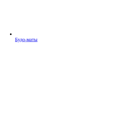
Будо-маты