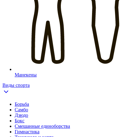
Манекены
Виды спорта
Борьба
Самбо
Дзюдо
Бокс
Смешанные единоборства
Гимнастика