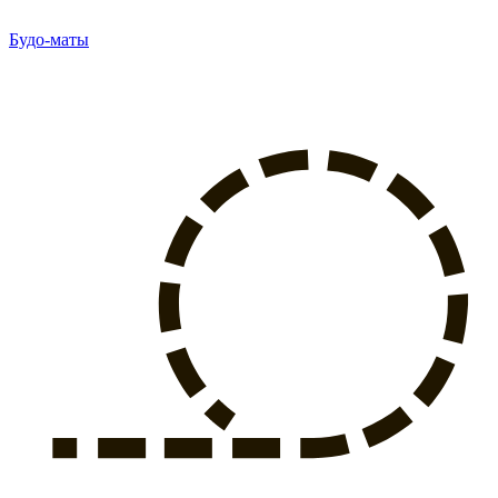
Будо-маты