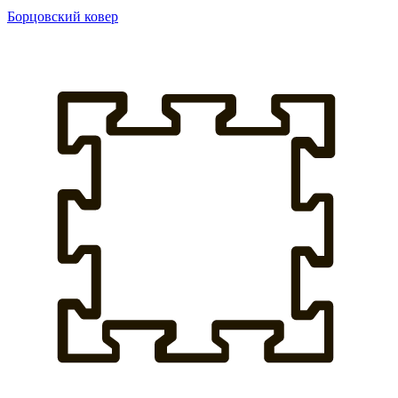
Борцовский ковер