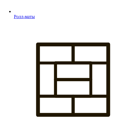
Ролл-маты