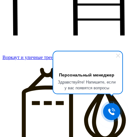
Воркаут и уличные тренажеры
Персональный менеджер
Здравствуйте! Напишите, если
у вас появятся вопросы