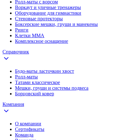
Ролл-маты с ворсом
Воркаут и уличные тренажеры
Оборудование для гимнастики
Стеновые протекторы
Боксерские мешки, груши и манекены
Ринги
Клетки ММА
Комплексное оснащение
Справочник
Будо-маты ласточкин хвост
Ролл-маты
Татами классическое
Мешки, груши и системы подвеса
Борцовский ковер
Компания
О компании
Сертификаты
Команда