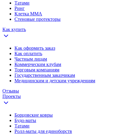
Татами
Ринг
Клетка ММА
Стеновые протекторы
Как купить
Как оформить заказ
Как оплатить
Частным лицам
Коммерческим клубам
Торговым компаниям
Государственным заказчикам
Медицинским и детским учреждениям
Отзывы
Проекты
Борцовские ковры
Будо-маты
Татами
Ролл-маты для единоборств