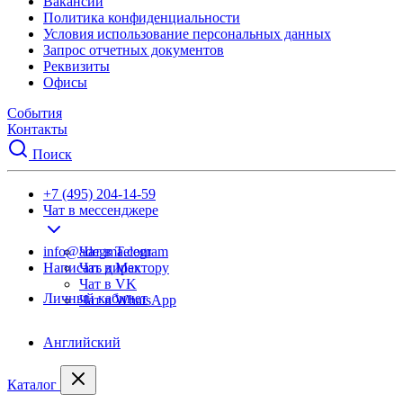
Вакансии
Политика конфиденциальности
Условия использование персональных данных
Запрос отчетных документов
Реквизиты
Офисы
События
Контакты
Поиск
+7 (495) 204-14-59
Чат в мессенджере
info@adegma.com
Чат в Telegram
Написать директору
Чат в Max
Чат в VK
Личный кабинет
Чат в WhatsApp
Английский
Каталог