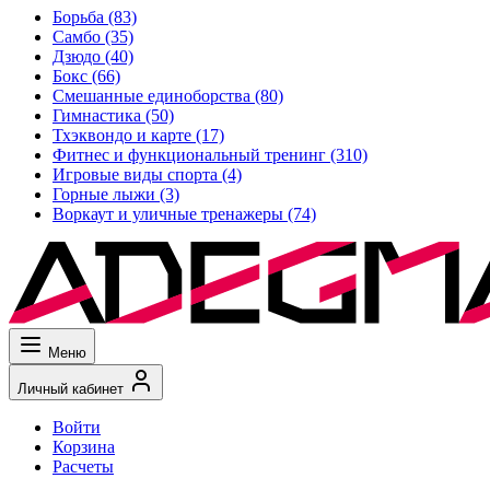
Борьба
(83)
Самбо
(35)
Дзюдо
(40)
Бокс
(66)
Смешанные единоборства
(80)
Гимнастика
(50)
Тхэквондо и карте
(17)
Фитнес и функциональный тренинг
(310)
Игровые виды спорта
(4)
Горные лыжи
(3)
Воркаут и уличные тренажеры
(74)
Меню
Личный кабинет
Войти
Корзина
Расчеты