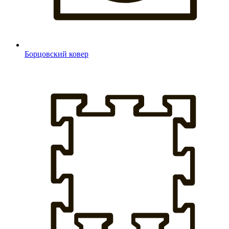
Борцовский ковер