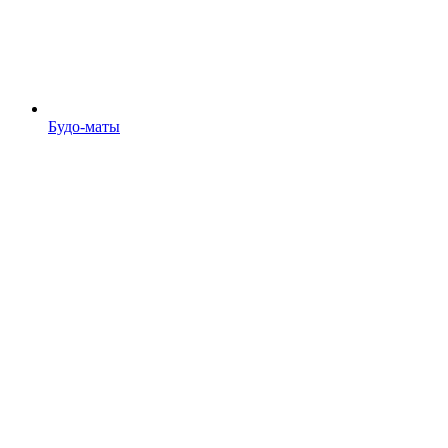
Будо-маты