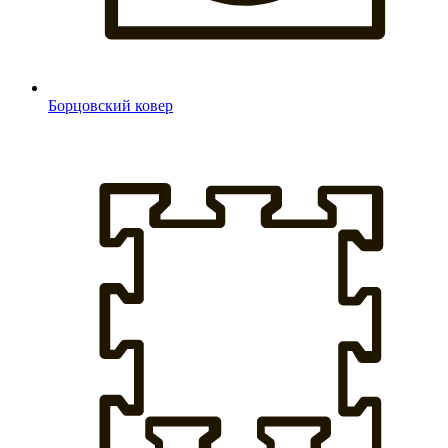
Борцовский ковер