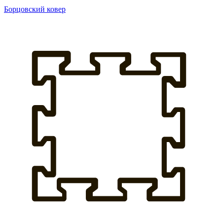
Борцовский ковер