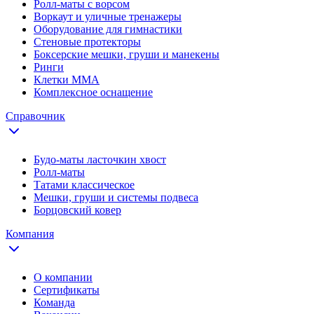
Ролл-маты с ворсом
Воркаут и уличные тренажеры
Оборудование для гимнастики
Стеновые протекторы
Боксерские мешки, груши и манекены
Ринги
Клетки ММА
Комплексное оснащение
Справочник
Будо-маты ласточкин хвост
Ролл-маты
Татами классическое
Мешки, груши и системы подвеса
Борцовский ковер
Компания
О компании
Сертификаты
Команда