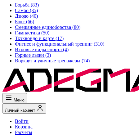
Борьба
(83)
Самбо
(35)
Дзюдо
(40)
Бокс
(66)
Смешанные единоборства
(80)
Гимнастика
(50)
Тхэквондо и карте
(17)
Фитнес и функциональный тренинг
(310)
Игровые виды спорта
(4)
Горные лыжи
(3)
Воркаут и уличные тренажеры
(74)
Меню
Личный кабинет
Войти
Корзина
Расчеты