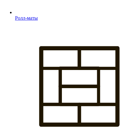
Ролл-маты