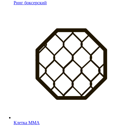
Ринг боксерский
Клетка MMA