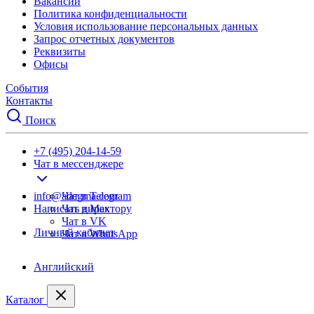
Вакансии
Политика конфиденциальности
Условия использование персональных данных
Запрос отчетных документов
Реквизиты
Офисы
События
Контакты
Поиск
+7 (495) 204-14-59
Чат в мессенджере
info@adegma.com
Чат в Telegram
Написать директору
Чат в Max
Чат в VK
Личный кабинет
Чат в WhatsApp
Английский
Каталог