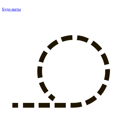
Будо-маты