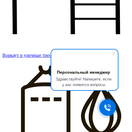
Воркаут и уличные тренажеры
Персональный менеджер
Здравствуйте! Напишите, если
у вас появятся вопросы