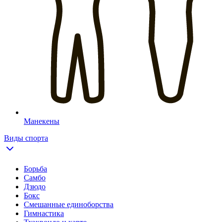
Манекены
Виды спорта
Борьба
Самбо
Дзюдо
Бокс
Смешанные единоборства
Гимнастика