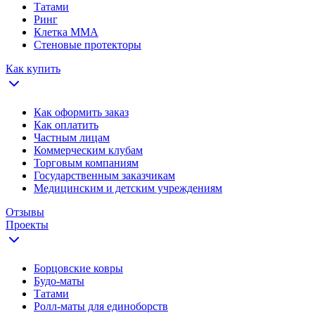
Татами
Ринг
Клетка ММА
Стеновые протекторы
Как купить
Как оформить заказ
Как оплатить
Частным лицам
Коммерческим клубам
Торговым компаниям
Государственным заказчикам
Медицинским и детским учреждениям
Отзывы
Проекты
Борцовские ковры
Будо-маты
Татами
Ролл-маты для единоборств