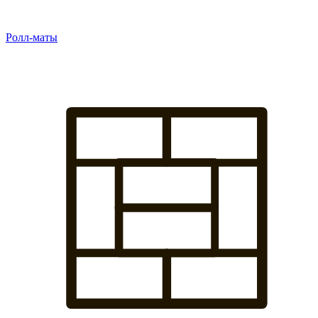
Ролл-маты