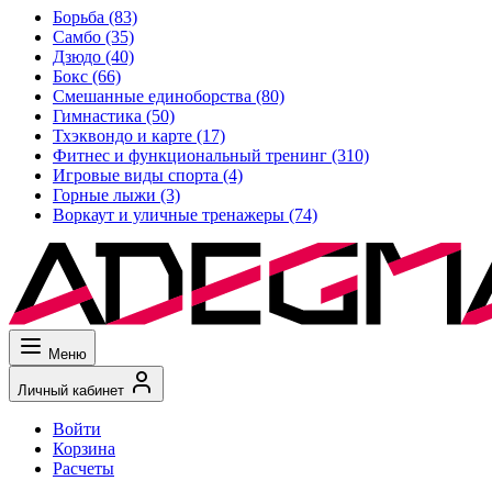
Борьба
(83)
Самбо
(35)
Дзюдо
(40)
Бокс
(66)
Смешанные единоборства
(80)
Гимнастика
(50)
Тхэквондо и карте
(17)
Фитнес и функциональный тренинг
(310)
Игровые виды спорта
(4)
Горные лыжи
(3)
Воркаут и уличные тренажеры
(74)
Меню
Личный кабинет
Войти
Корзина
Расчеты