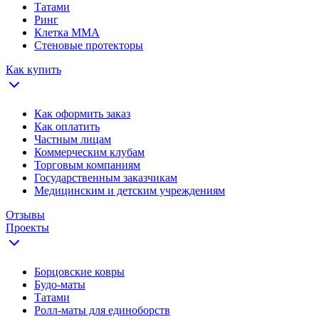
Татами
Ринг
Клетка ММА
Стеновые протекторы
Как купить
Как оформить заказ
Как оплатить
Частным лицам
Коммерческим клубам
Торговым компаниям
Государственным заказчикам
Медицинским и детским учреждениям
Отзывы
Проекты
Борцовские ковры
Будо-маты
Татами
Ролл-маты для единоборств