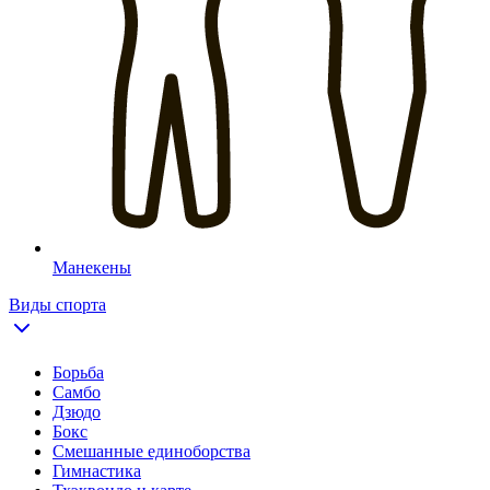
Манекены
Виды спорта
Борьба
Самбо
Дзюдо
Бокс
Смешанные единоборства
Гимнастика