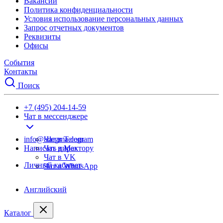
Вакансии
Политика конфиденциальности
Условия использование персональных данных
Запрос отчетных документов
Реквизиты
Офисы
События
Контакты
Поиск
+7 (495) 204-14-59
Чат в мессенджере
info@adegma.com
Чат в Telegram
Написать директору
Чат в Max
Чат в VK
Личный кабинет
Чат в WhatsApp
Английский
Каталог