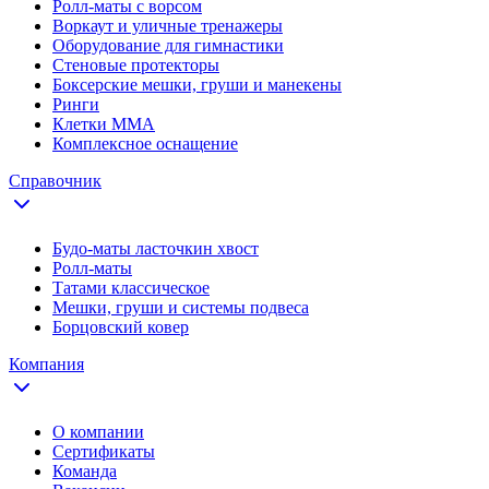
Ролл-маты с ворсом
Воркаут и уличные тренажеры
Оборудование для гимнастики
Стеновые протекторы
Боксерские мешки, груши и манекены
Ринги
Клетки ММА
Комплексное оснащение
Справочник
Будо-маты ласточкин хвост
Ролл-маты
Татами классическое
Мешки, груши и системы подвеса
Борцовский ковер
Компания
О компании
Сертификаты
Команда