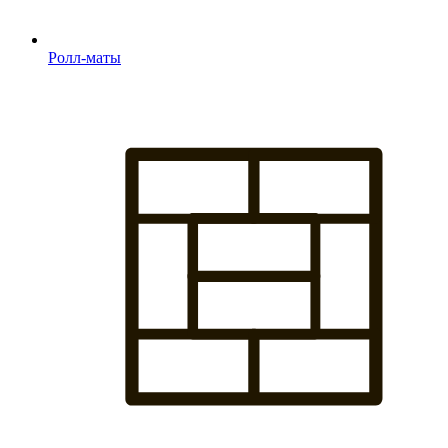
Ролл-маты