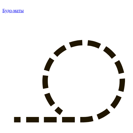
Будо-маты