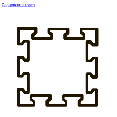
Борцовский ковер