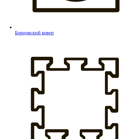
Борцовский ковер