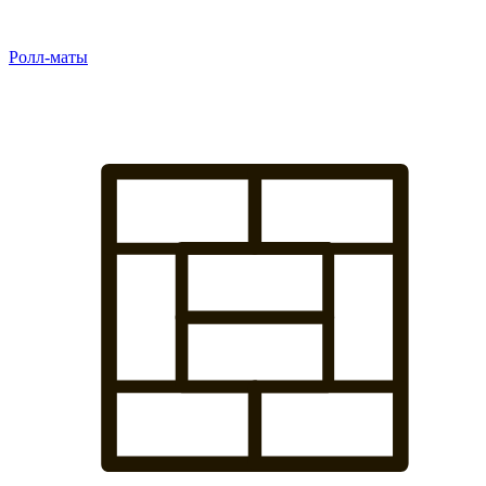
Ролл-маты