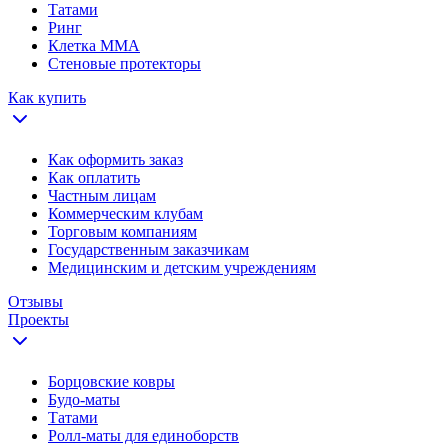
Татами
Ринг
Клетка ММА
Стеновые протекторы
Как купить
Как оформить заказ
Как оплатить
Частным лицам
Коммерческим клубам
Торговым компаниям
Государственным заказчикам
Медицинским и детским учреждениям
Отзывы
Проекты
Борцовские ковры
Будо-маты
Татами
Ролл-маты для единоборств