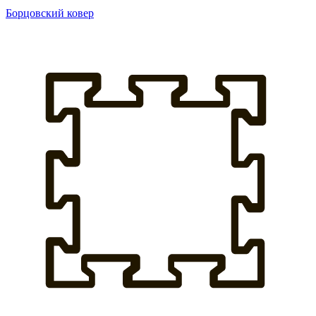
Борцовский ковер