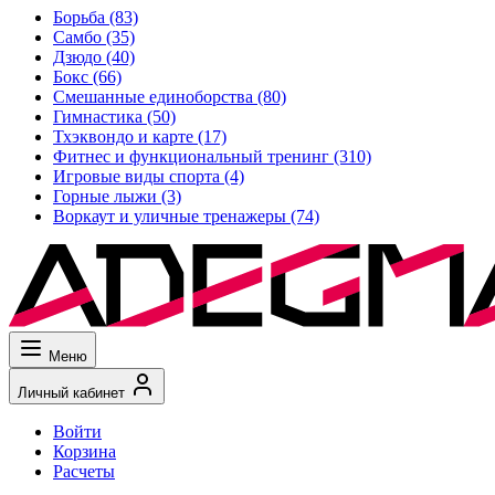
Борьба
(83)
Самбо
(35)
Дзюдо
(40)
Бокс
(66)
Смешанные единоборства
(80)
Гимнастика
(50)
Тхэквондо и карте
(17)
Фитнес и функциональный тренинг
(310)
Игровые виды спорта
(4)
Горные лыжи
(3)
Воркаут и уличные тренажеры
(74)
Меню
Личный кабинет
Войти
Корзина
Расчеты