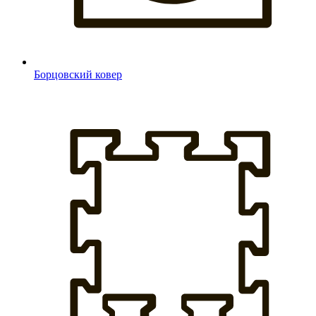
Борцовский ковер