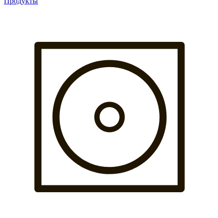
Продукты