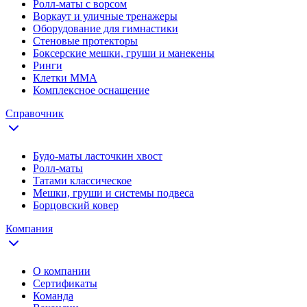
Ролл-маты с ворсом
Воркаут и уличные тренажеры
Оборудование для гимнастики
Стеновые протекторы
Боксерские мешки, груши и манекены
Ринги
Клетки ММА
Комплексное оснащение
Справочник
Будо-маты ласточкин хвост
Ролл-маты
Татами классическое
Мешки, груши и системы подвеса
Борцовский ковер
Компания
О компании
Сертификаты
Команда