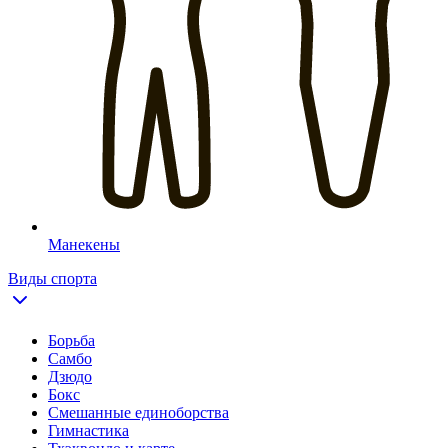
Манекены
Виды спорта
Борьба
Самбо
Дзюдо
Бокс
Смешанные единоборства
Гимнастика