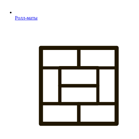
Ролл-маты