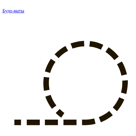
Будо-маты