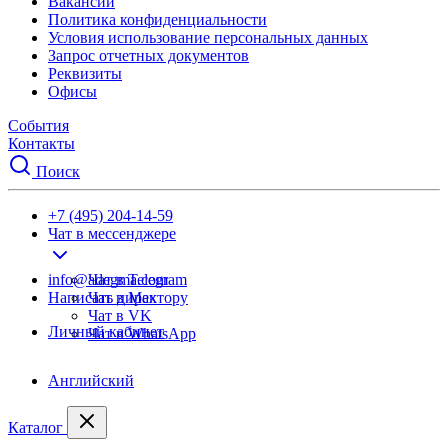
Вакансии
Политика конфиденциальности
Условия использование персональных данных
Запрос отчетных документов
Реквизиты
Офисы
События
Контакты
Поиск
+7 (495) 204-14-59
Чат в мессенджере
info@adegma.com
Чат в Telegram
Написать директору
Чат в Max
Чат в VK
Личный кабинет
Чат в WhatsApp
Английский
Каталог