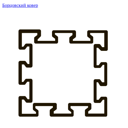
Борцовский ковер