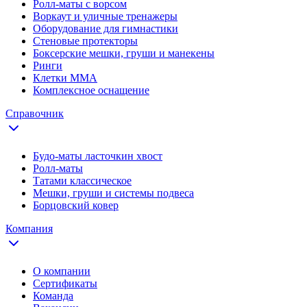
Ролл-маты с ворсом
Воркаут и уличные тренажеры
Оборудование для гимнастики
Стеновые протекторы
Боксерские мешки, груши и манекены
Ринги
Клетки ММА
Комплексное оснащение
Справочник
Будо-маты ласточкин хвост
Ролл-маты
Татами классическое
Мешки, груши и системы подвеса
Борцовский ковер
Компания
О компании
Сертификаты
Команда