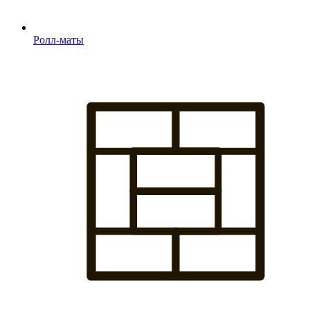
Ролл-маты