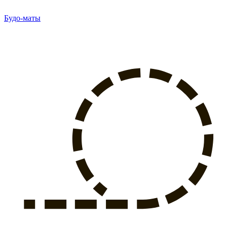
Будо-маты