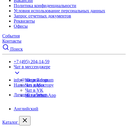
Вакансии
Политика конфиденциальности
Условия использование персональных данных
Запрос отчетных документов
Реквизиты
Офисы
События
Контакты
Поиск
+7 (495) 204-14-59
Чат в мессенджере
info@adegma.com
Чат в Telegram
Написать директору
Чат в Max
Чат в VK
Личный кабинет
Чат в WhatsApp
Английский
Каталог