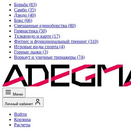
Борьба
(83)
Самбо
(35)
Дзюдо
(40)
Бокс
(66)
Смешанные единоборства
(80)
Гимнастика
(50)
Тхэквондо и карте
(17)
Фитнес и функциональный тренинг
(310)
Игровые виды спорта
(4)
Горные лыжи
(3)
Воркаут и уличные тренажеры
(74)
Меню
Личный кабинет
Войти
Корзина
Расчеты