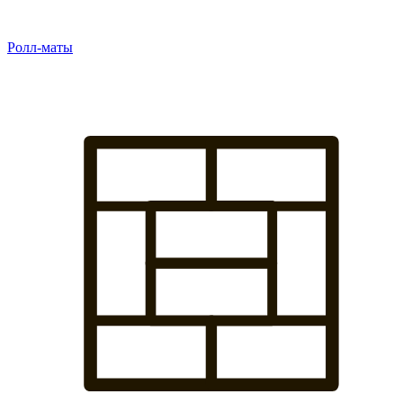
Ролл-маты