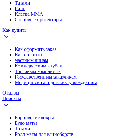
Татами
Ринг
Клетка ММА
Стеновые протекторы
Как купить
Как оформить заказ
Как оплатить
Частным лицам
Коммерческим клубам
Торговым компаниям
Государственным заказчикам
Медицинским и детским учреждениям
Отзывы
Проекты
Борцовские ковры
Будо-маты
Татами
Ролл-маты для единоборств