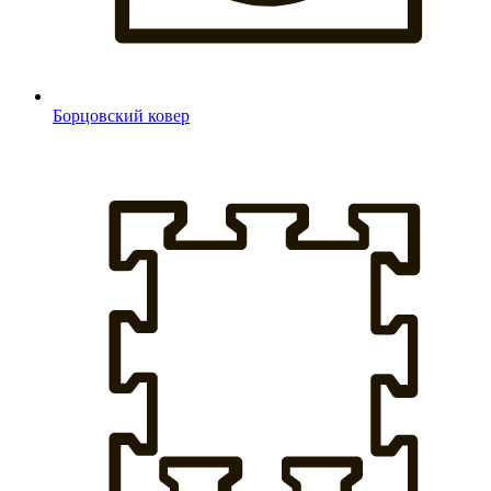
Борцовский ковер