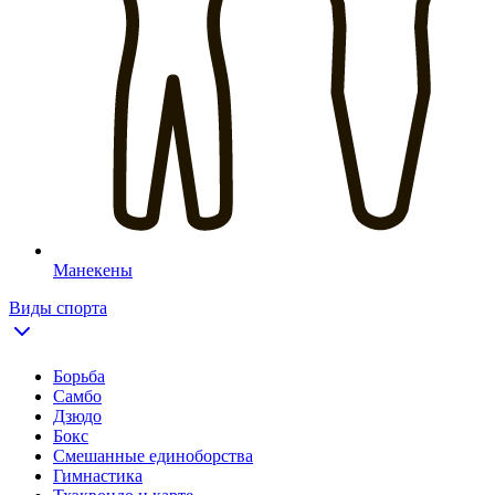
Манекены
Виды спорта
Борьба
Самбо
Дзюдо
Бокс
Смешанные единоборства
Гимнастика