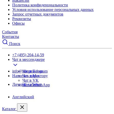
Вакансии
Политика конфиденциальности
Условия использование персональных данных
Запрос отчетных документов
Реквизиты
Офисы
События
Контакты
Поиск
+7 (495) 204-14-59
Чат в мессенджере
info@adegma.com
Чат в Telegram
Написать директору
Чат в Max
Чат в VK
Личный кабинет
Чат в WhatsApp
Английский
Каталог