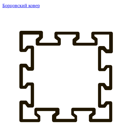
Борцовский ковер