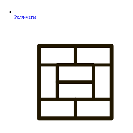
Ролл-маты