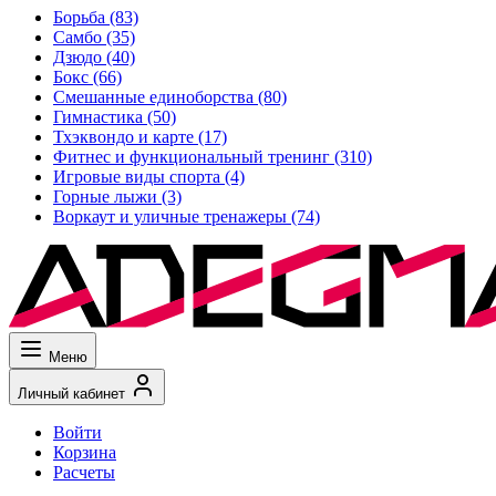
Борьба
(83)
Самбо
(35)
Дзюдо
(40)
Бокс
(66)
Смешанные единоборства
(80)
Гимнастика
(50)
Тхэквондо и карте
(17)
Фитнес и функциональный тренинг
(310)
Игровые виды спорта
(4)
Горные лыжи
(3)
Воркаут и уличные тренажеры
(74)
Меню
Личный кабинет
Войти
Корзина
Расчеты