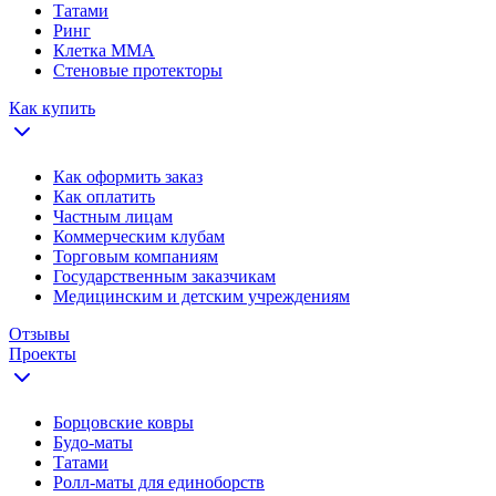
Татами
Ринг
Клетка ММА
Стеновые протекторы
Как купить
Как оформить заказ
Как оплатить
Частным лицам
Коммерческим клубам
Торговым компаниям
Государственным заказчикам
Медицинским и детским учреждениям
Отзывы
Проекты
Борцовские ковры
Будо-маты
Татами
Ролл-маты для единоборств