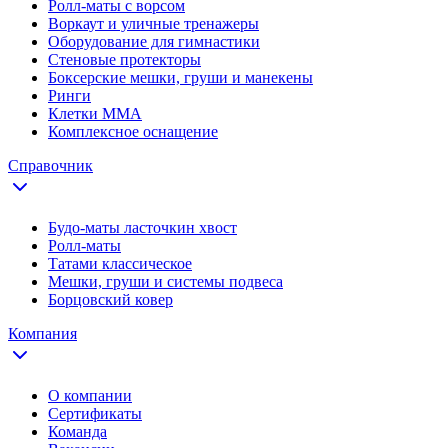
Ролл-маты с ворсом
Воркаут и уличные тренажеры
Оборудование для гимнастики
Стеновые протекторы
Боксерские мешки, груши и манекены
Ринги
Клетки ММА
Комплексное оснащение
Справочник
Будо-маты ласточкин хвост
Ролл-маты
Татами классическое
Мешки, груши и системы подвеса
Борцовский ковер
Компания
О компании
Сертификаты
Команда