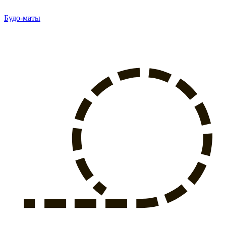
Будо-маты