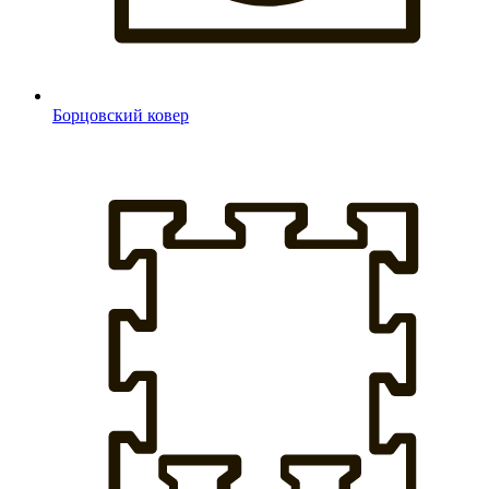
Борцовский ковер