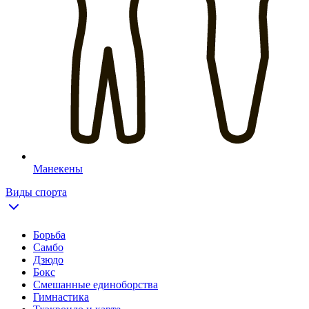
Манекены
Виды спорта
Борьба
Самбо
Дзюдо
Бокс
Смешанные единоборства
Гимнастика