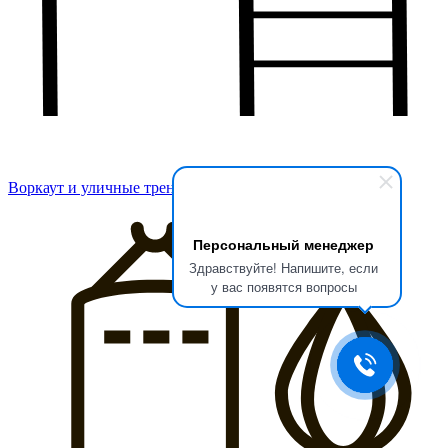
Воркаут и уличные тренажеры
Персональный менеджер
Здравствуйте! Напишите, если
у вас появятся вопросы