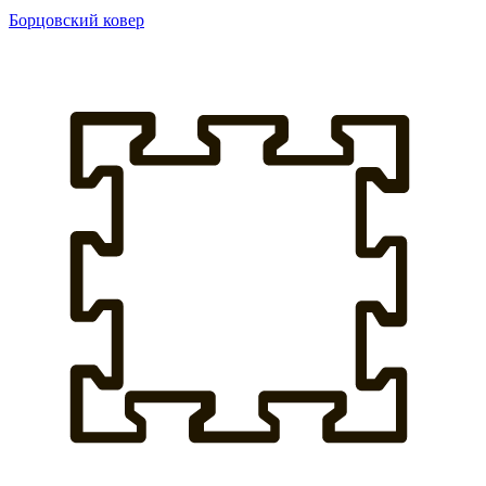
Борцовский ковер