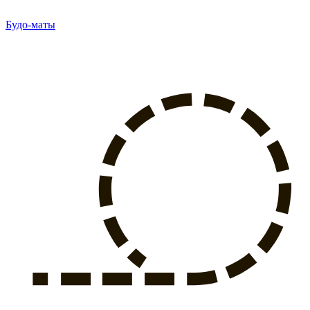
Будо-маты