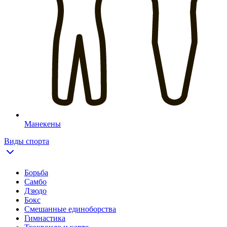
Манекены
Виды спорта
Борьба
Самбо
Дзюдо
Бокс
Смешанные единоборства
Гимнастика