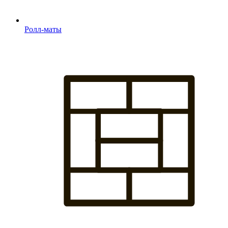
Ролл-маты