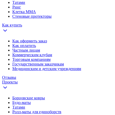
Татами
Ринг
Клетка ММА
Стеновые протекторы
Как купить
Как оформить заказ
Как оплатить
Частным лицам
Коммерческим клубам
Торговым компаниям
Государственным заказчикам
Медицинским и детским учреждениям
Отзывы
Проекты
Борцовские ковры
Будо-маты
Татами
Ролл-маты для единоборств