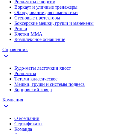
Ролл-маты с ворсом
Воркаут и уличные тренажеры
Оборудование для гимнастики
Стеновые протекторы
Боксерские мешки, груши и манекены
Ринги
Клетки ММА
Комплексное оснащение
Справочник
Будо-маты ласточкин хвост
Ролл-маты
Татами классическое
Мешки, груши и системы подвеса
Борцовский ковер
Компания
О компании
Сертификаты
Команда