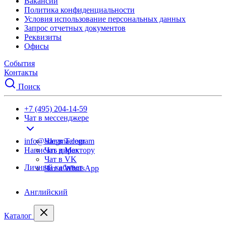
Вакансии
Политика конфиденциальности
Условия использование персональных данных
Запрос отчетных документов
Реквизиты
Офисы
События
Контакты
Поиск
+7 (495) 204-14-59
Чат в мессенджере
info@adegma.com
Чат в Telegram
Написать директору
Чат в Max
Чат в VK
Личный кабинет
Чат в WhatsApp
Английский
Каталог