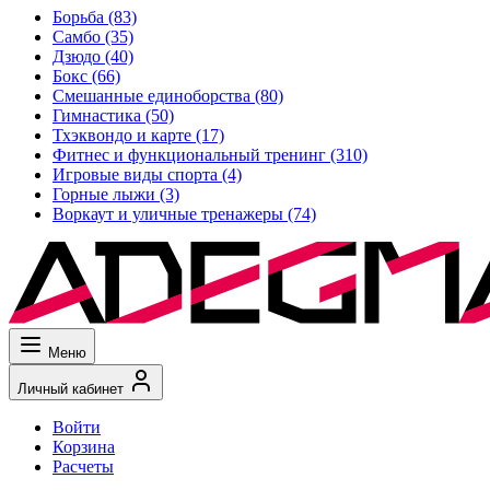
Борьба
(83)
Самбо
(35)
Дзюдо
(40)
Бокс
(66)
Смешанные единоборства
(80)
Гимнастика
(50)
Тхэквондо и карте
(17)
Фитнес и функциональный тренинг
(310)
Игровые виды спорта
(4)
Горные лыжи
(3)
Воркаут и уличные тренажеры
(74)
Меню
Личный кабинет
Войти
Корзина
Расчеты