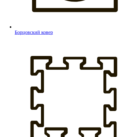
Борцовский ковер