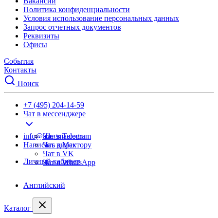
Вакансии
Политика конфиденциальности
Условия использование персональных данных
Запрос отчетных документов
Реквизиты
Офисы
События
Контакты
Поиск
+7 (495) 204-14-59
Чат в мессенджере
info@adegma.com
Чат в Telegram
Написать директору
Чат в Max
Чат в VK
Личный кабинет
Чат в WhatsApp
Английский
Каталог