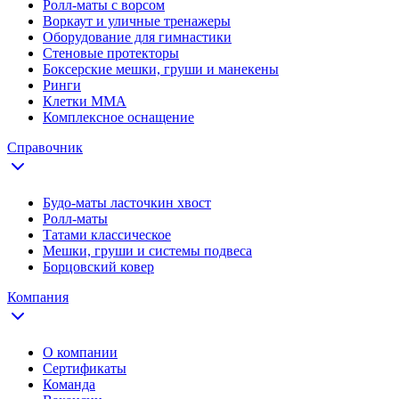
Ролл-маты с ворсом
Воркаут и уличные тренажеры
Оборудование для гимнастики
Стеновые протекторы
Боксерские мешки, груши и манекены
Ринги
Клетки ММА
Комплексное оснащение
Справочник
Будо-маты ласточкин хвост
Ролл-маты
Татами классическое
Мешки, груши и системы подвеса
Борцовский ковер
Компания
О компании
Сертификаты
Команда