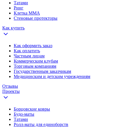
Татами
Ринг
Клетка ММА
Стеновые протекторы
Как купить
Как оформить заказ
Как оплатить
Частным лицам
Коммерческим клубам
Торговым компаниям
Государственным заказчикам
Медицинским и детским учреждениям
Отзывы
Проекты
Борцовские ковры
Будо-маты
Татами
Ролл-маты для единоборств