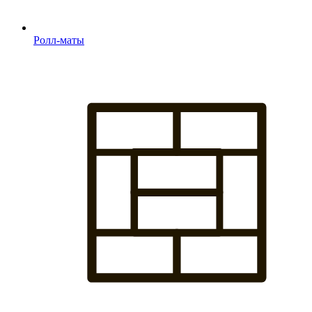
Ролл-маты