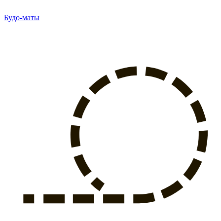
Будо-маты