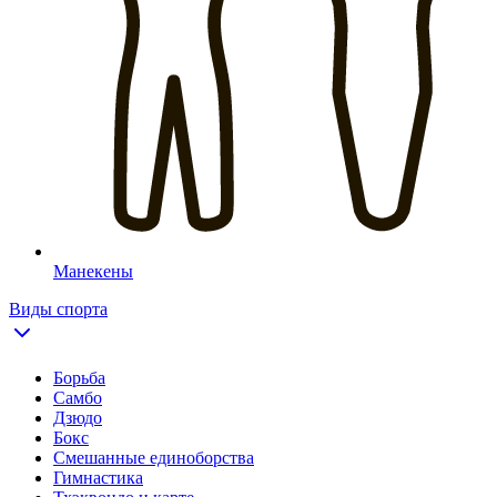
Манекены
Виды спорта
Борьба
Самбо
Дзюдо
Бокс
Смешанные единоборства
Гимнастика