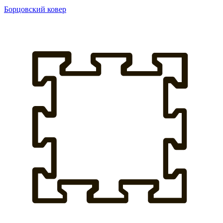
Борцовский ковер