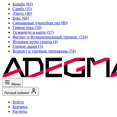
Борьба
(83)
Самбо
(35)
Дзюдо
(40)
Бокс
(66)
Смешанные единоборства
(80)
Гимнастика
(50)
Тхэквондо и карте
(17)
Фитнес и функциональный тренинг
(310)
Игровые виды спорта
(4)
Горные лыжи
(3)
Воркаут и уличные тренажеры
(74)
Меню
Личный кабинет
Войти
Корзина
Расчеты