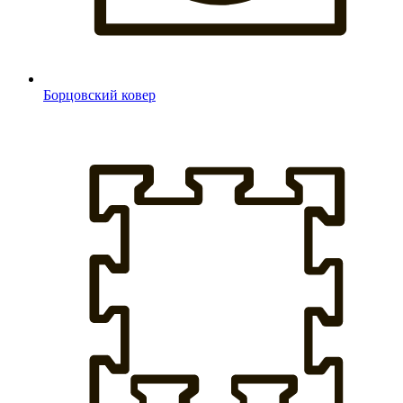
Борцовский ковер