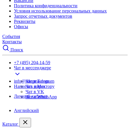
Вакансии
Политика конфиденциальности
Условия использование персональных данных
Запрос отчетных документов
Реквизиты
Офисы
События
Контакты
Поиск
+7 (495) 204-14-59
Чат в мессенджере
info@adegma.com
Чат в Telegram
Написать директору
Чат в Max
Чат в VK
Личный кабинет
Чат в WhatsApp
Английский
Каталог