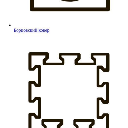
Борцовский ковер