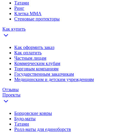
Татами
Ринг
Клетка ММА
Стеновые протекторы
Как купить
Как оформить заказ
Как оплатить
Частным лицам
Коммерческим клубам
Торговым компаниям
Государственным заказчикам
Медицинским и детским учреждениям
Отзывы
Проекты
Борцовские ковры
Будо-маты
Татами
Ролл-маты для единоборств