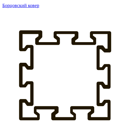
Борцовский ковер