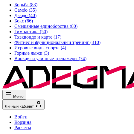
Борьба
(83)
Самбо
(35)
Дзюдо
(40)
Бокс
(66)
Смешанные единоборства
(80)
Гимнастика
(50)
Тхэквондо и карте
(17)
Фитнес и функциональный тренинг
(310)
Игровые виды спорта
(4)
Горные лыжи
(3)
Воркаут и уличные тренажеры
(74)
Меню
Личный кабинет
Войти
Корзина
Расчеты