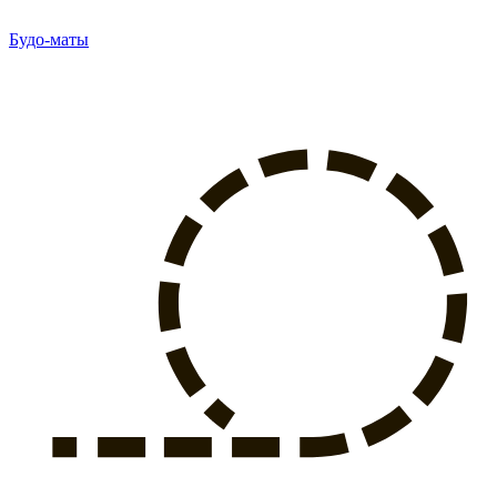
Будо-маты