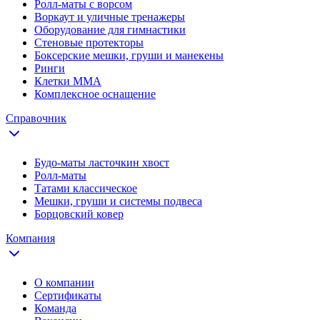
Ролл-маты с ворсом
Воркаут и уличные тренажеры
Оборудование для гимнастики
Стеновые протекторы
Боксерские мешки, груши и манекены
Ринги
Клетки ММА
Комплексное оснащение
Справочник
Будо-маты ласточкин хвост
Ролл-маты
Татами классическое
Мешки, груши и системы подвеса
Борцовский ковер
Компания
О компании
Сертификаты
Команда