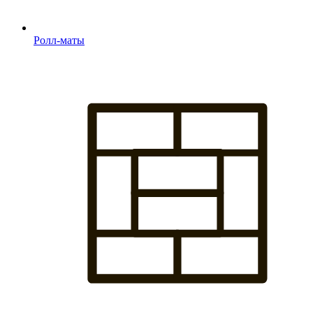
Ролл-маты