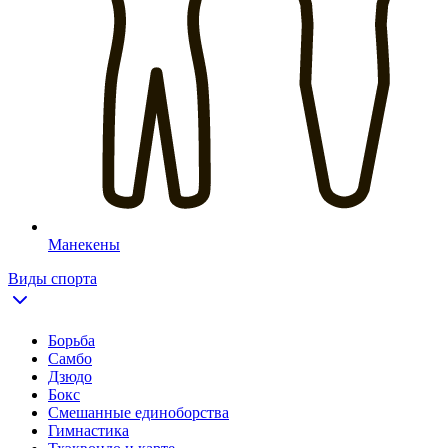
Манекены
Виды спорта
Борьба
Самбо
Дзюдо
Бокс
Смешанные единоборства
Гимнастика