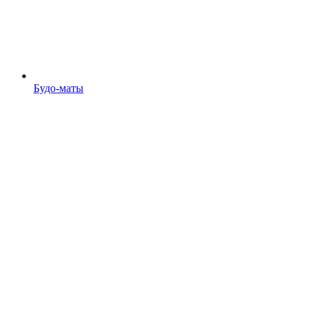
Будо-маты