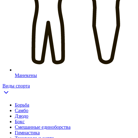
Манекены
Виды спорта
Борьба
Самбо
Дзюдо
Бокс
Смешанные единоборства
Гимнастика