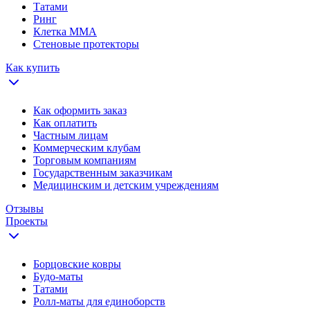
Татами
Ринг
Клетка ММА
Стеновые протекторы
Как купить
Как оформить заказ
Как оплатить
Частным лицам
Коммерческим клубам
Торговым компаниям
Государственным заказчикам
Медицинским и детским учреждениям
Отзывы
Проекты
Борцовские ковры
Будо-маты
Татами
Ролл-маты для единоборств