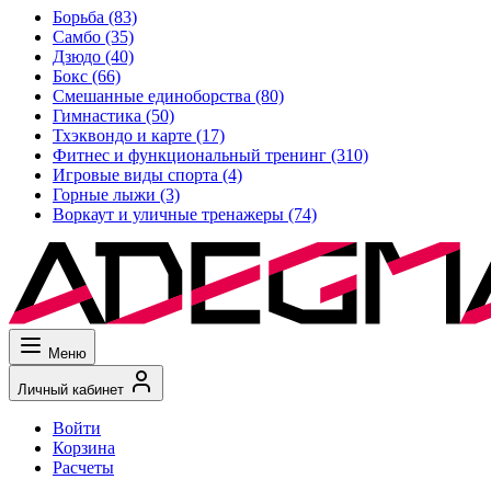
Борьба
(83)
Самбо
(35)
Дзюдо
(40)
Бокс
(66)
Смешанные единоборства
(80)
Гимнастика
(50)
Тхэквондо и карте
(17)
Фитнес и функциональный тренинг
(310)
Игровые виды спорта
(4)
Горные лыжи
(3)
Воркаут и уличные тренажеры
(74)
Меню
Личный кабинет
Войти
Корзина
Расчеты