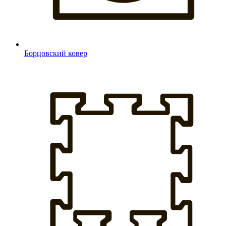
Борцовский ковер