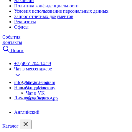
Вакансии
Политика конфиденциальности
Условия использование персональных данных
Запрос отчетных документов
Реквизиты
Офисы
События
Контакты
Поиск
+7 (495) 204-14-59
Чат в мессенджере
info@adegma.com
Чат в Telegram
Написать директору
Чат в Max
Чат в VK
Личный кабинет
Чат в WhatsApp
Английский
Каталог