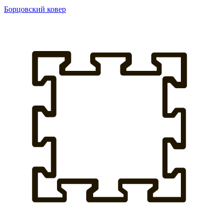
Борцовский ковер