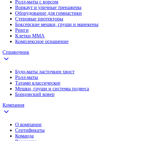
Ролл-маты с ворсом
Воркаут и уличные тренажеры
Оборудование для гимнастики
Стеновые протекторы
Боксерские мешки, груши и манекены
Ринги
Клетки ММА
Комплексное оснащение
Справочник
Будо-маты ласточкин хвост
Ролл-маты
Татами классическое
Мешки, груши и системы подвеса
Борцовский ковер
Компания
О компании
Сертификаты
Команда