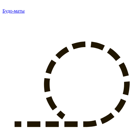
Будо-маты