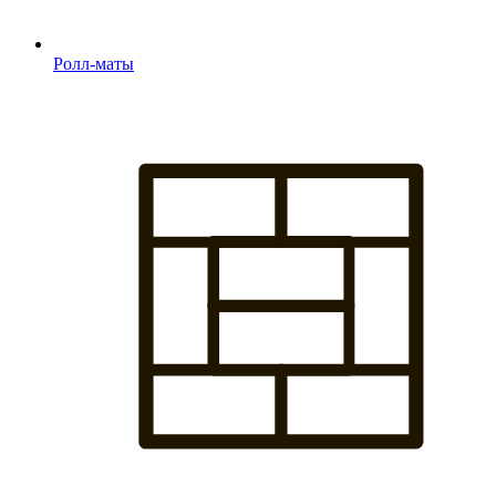
Ролл-маты