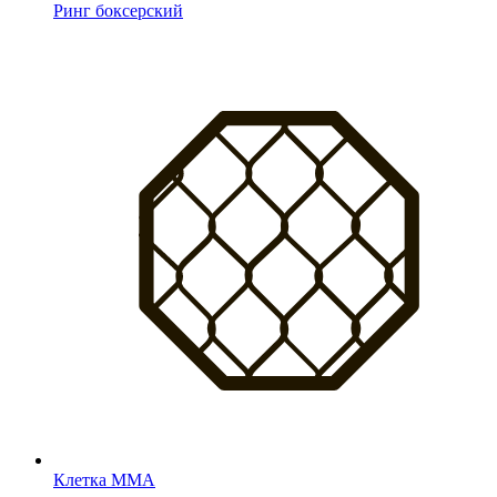
Ринг боксерский
Клетка MMA