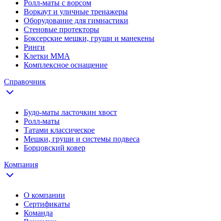
Ролл-маты с ворсом
Воркаут и уличные тренажеры
Оборудование для гимнастики
Стеновые протекторы
Боксерские мешки, груши и манекены
Ринги
Клетки ММА
Комплексное оснащение
Справочник
Будо-маты ласточкин хвост
Ролл-маты
Татами классическое
Мешки, груши и системы подвеса
Борцовский ковер
Компания
О компании
Сертификаты
Команда