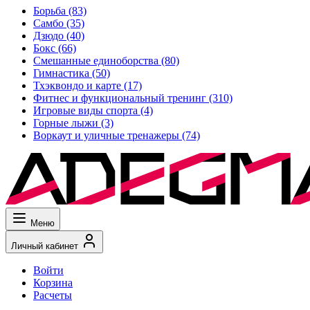
Борьба
(83)
Самбо
(35)
Дзюдо
(40)
Бокс
(66)
Смешанные единоборства
(80)
Гимнастика
(50)
Тхэквондо и карте
(17)
Фитнес и функциональный тренинг
(310)
Игровые виды спорта
(4)
Горные лыжи
(3)
Воркаут и уличные тренажеры
(74)
Меню
Личный кабинет
Войти
Корзина
Расчеты