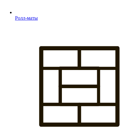
Ролл-маты