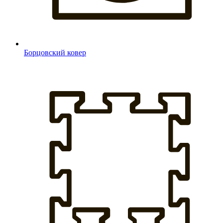
Борцовский ковер