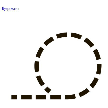
Будо-маты