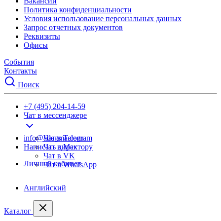
Вакансии
Политика конфиденциальности
Условия использование персональных данных
Запрос отчетных документов
Реквизиты
Офисы
События
Контакты
Поиск
+7 (495) 204-14-59
Чат в мессенджере
info@adegma.com
Чат в Telegram
Написать директору
Чат в Max
Чат в VK
Личный кабинет
Чат в WhatsApp
Английский
Каталог