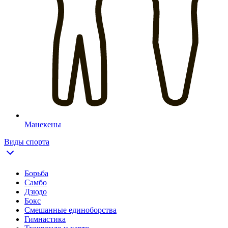
Манекены
Виды спорта
Борьба
Самбо
Дзюдо
Бокс
Смешанные единоборства
Гимнастика