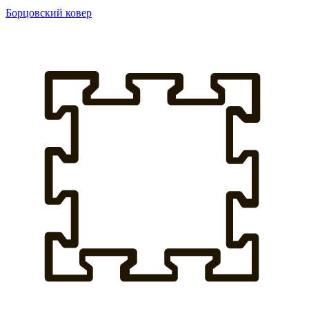
Борцовский ковер