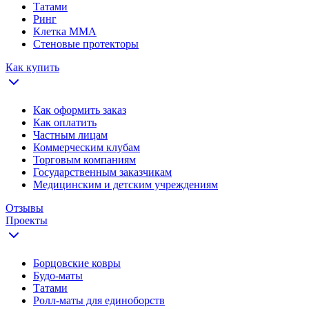
Татами
Ринг
Клетка ММА
Стеновые протекторы
Как купить
Как оформить заказ
Как оплатить
Частным лицам
Коммерческим клубам
Торговым компаниям
Государственным заказчикам
Медицинским и детским учреждениям
Отзывы
Проекты
Борцовские ковры
Будо-маты
Татами
Ролл-маты для единоборств