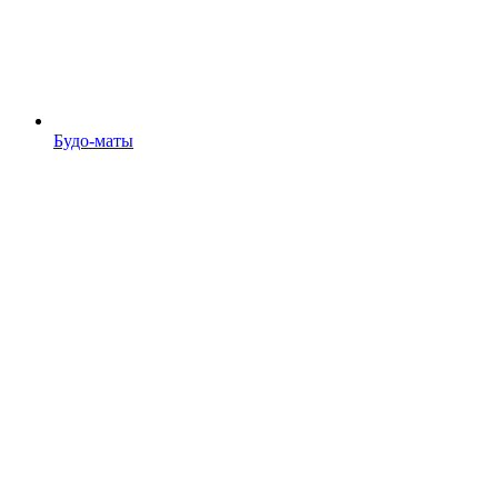
Будо-маты