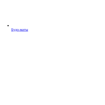
Будо-маты