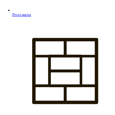
Ролл-маты