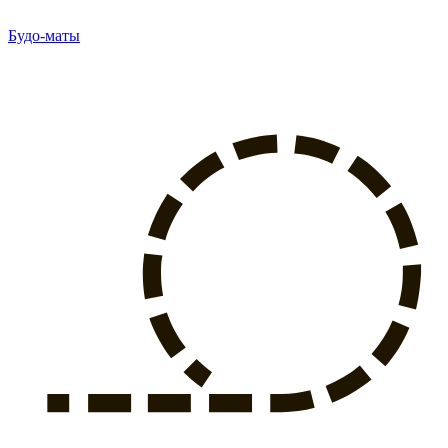
Будо-маты