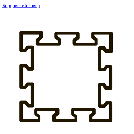
Борцовский ковер