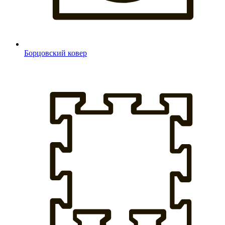
Борцовский ковер