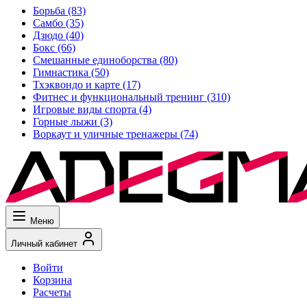
Борьба
(83)
Самбо
(35)
Дзюдо
(40)
Бокс
(66)
Смешанные единоборства
(80)
Гимнастика
(50)
Тхэквондо и карте
(17)
Фитнес и функциональный тренинг
(310)
Игровые виды спорта
(4)
Горные лыжи
(3)
Воркаут и уличные тренажеры
(74)
Меню
Личный кабинет
Войти
Корзина
Расчеты