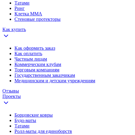
Татами
Ринг
Клетка ММА
Стеновые протекторы
Как купить
Как оформить заказ
Как оплатить
Частным лицам
Коммерческим клубам
Торговым компаниям
Государственным заказчикам
Медицинским и детским учреждениям
Отзывы
Проекты
Борцовские ковры
Будо-маты
Татами
Ролл-маты для единоборств