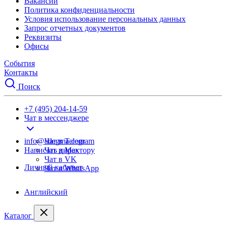
Вакансии
Политика конфиденциальности
Условия использование персональных данных
Запрос отчетных документов
Реквизиты
Офисы
События
Контакты
Поиск
+7 (495) 204-14-59
Чат в мессенджере
info@adegma.com
Чат в Telegram
Написать директору
Чат в Max
Чат в VK
Личный кабинет
Чат в WhatsApp
Английский
Каталог