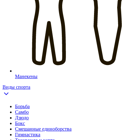
Манекены
Виды спорта
Борьба
Самбо
Дзюдо
Бокс
Смешанные единоборства
Гимнастика