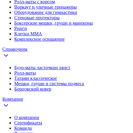
Ролл-маты с ворсом
Воркаут и уличные тренажеры
Оборудование для гимнастики
Стеновые протекторы
Боксерские мешки, груши и манекены
Ринги
Клетки ММА
Комплексное оснащение
Справочник
Будо-маты ласточкин хвост
Ролл-маты
Татами классическое
Мешки, груши и системы подвеса
Борцовский ковер
Компания
О компании
Сертификаты
Команда