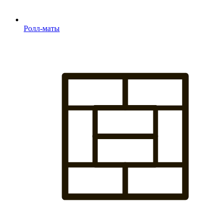
Ролл-маты