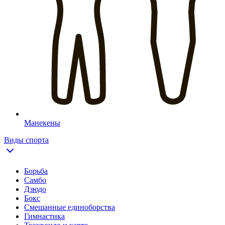
Манекены
Виды спорта
Борьба
Самбо
Дзюдо
Бокс
Смешанные единоборства
Гимнастика