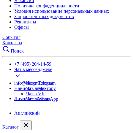
Вакансии
Политика конфиденциальности
Условия использование персональных данных
Запрос отчетных документов
Реквизиты
Офисы
События
Контакты
Поиск
+7 (495) 204-14-59
Чат в мессенджере
info@adegma.com
Чат в Telegram
Написать директору
Чат в Max
Чат в VK
Личный кабинет
Чат в WhatsApp
Английский
Каталог