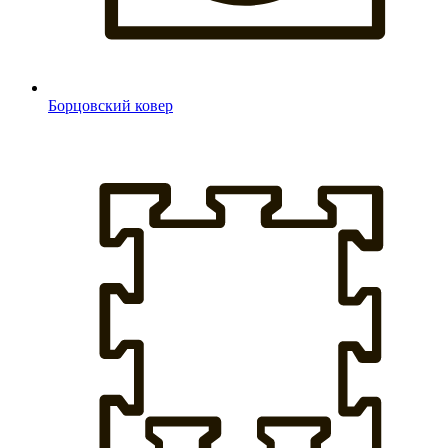
Борцовский ковер