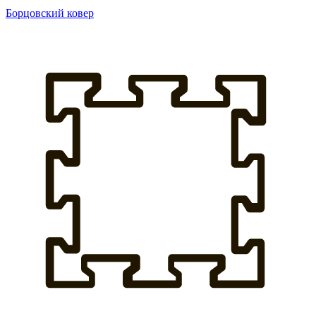
Борцовский ковер