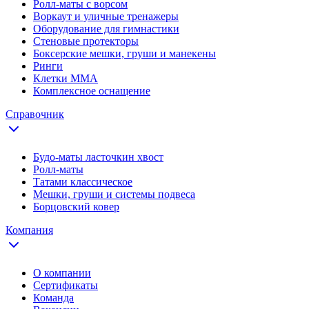
Ролл-маты с ворсом
Воркаут и уличные тренажеры
Оборудование для гимнастики
Стеновые протекторы
Боксерские мешки, груши и манекены
Ринги
Клетки ММА
Комплексное оснащение
Справочник
Будо-маты ласточкин хвост
Ролл-маты
Татами классическое
Мешки, груши и системы подвеса
Борцовский ковер
Компания
О компании
Сертификаты
Команда