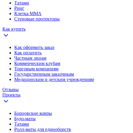
Татами
Ринг
Клетка ММА
Стеновые протекторы
Как купить
Как оформить заказ
Как оплатить
Частным лицам
Коммерческим клубам
Торговым компаниям
Государственным заказчикам
Медицинским и детским учреждениям
Отзывы
Проекты
Борцовские ковры
Будо-маты
Татами
Ролл-маты для единоборств