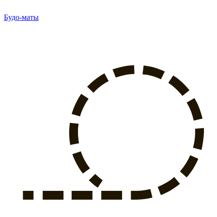
Будо-маты