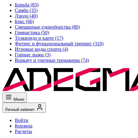
Борьба
(83)
Самбо
(35)
Дзюдо
(40)
Бокс
(66)
Смешанные единоборства
(80)
Гимнастика
(50)
Тхэквондо и карте
(17)
Фитнес и функциональный тренинг
(310)
Игровые виды спорта
(4)
Горные лыжи
(3)
Воркаут и уличные тренажеры
(74)
Меню
Личный кабинет
Войти
Корзина
Расчеты