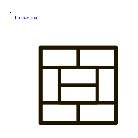
Ролл-маты