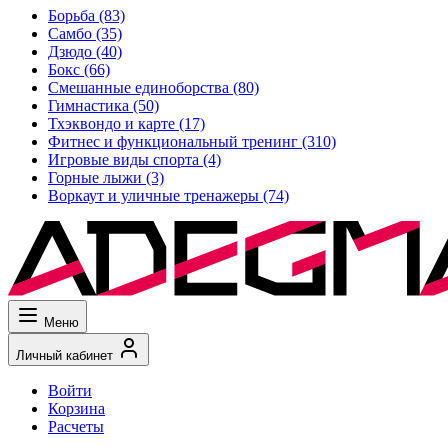
Борьба
(83)
Самбо
(35)
Дзюдо
(40)
Бокс
(66)
Смешанные единоборства
(80)
Гимнастика
(50)
Тхэквондо и карте
(17)
Фитнес и функциональный тренинг
(310)
Игровые виды спорта
(4)
Горные лыжи
(3)
Воркаут и уличные тренажеры
(74)
Меню
Личный кабинет
Войти
Корзина
Расчеты