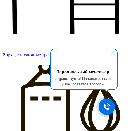
Воркаут и уличные тренажеры
Персональный менеджер
Здравствуйте! Напишите, если
у вас появятся вопросы