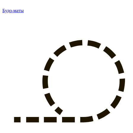
Будо-маты