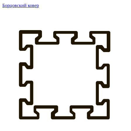
Борцовский ковер