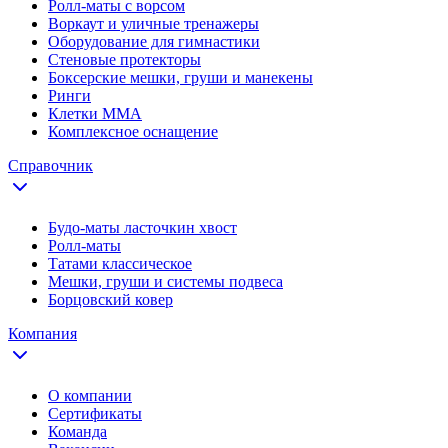
Ролл-маты с ворсом
Воркаут и уличные тренажеры
Оборудование для гимнастики
Стеновые протекторы
Боксерские мешки, груши и манекены
Ринги
Клетки ММА
Комплексное оснащение
Справочник
Будо-маты ласточкин хвост
Ролл-маты
Татами классическое
Мешки, груши и системы подвеса
Борцовский ковер
Компания
О компании
Сертификаты
Команда