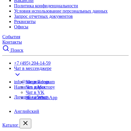
Вакансии
Политика конфиденциальности
Условия использование персональных данных
Запрос отчетных документов
Реквизиты
Офисы
События
Контакты
Поиск
+7 (495) 204-14-59
Чат в мессенджере
info@adegma.com
Чат в Telegram
Написать директору
Чат в Max
Чат в VK
Личный кабинет
Чат в WhatsApp
Английский
Каталог