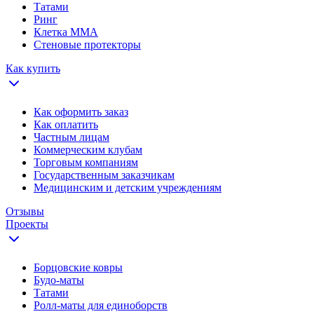
Татами
Ринг
Клетка ММА
Стеновые протекторы
Как купить
Как оформить заказ
Как оплатить
Частным лицам
Коммерческим клубам
Торговым компаниям
Государственным заказчикам
Медицинским и детским учреждениям
Отзывы
Проекты
Борцовские ковры
Будо-маты
Татами
Ролл-маты для единоборств