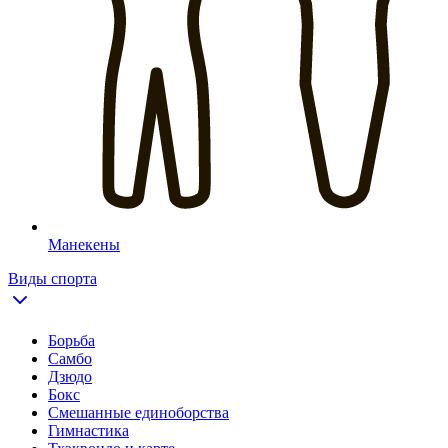
Манекены
Виды спорта
Борьба
Самбо
Дзюдо
Бокс
Смешанные единоборства
Гимнастика