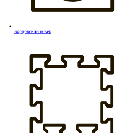
Борцовский ковер