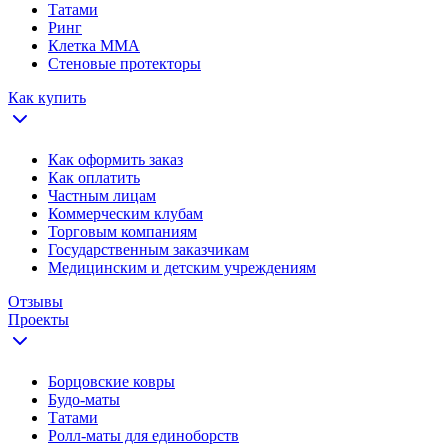
Татами
Ринг
Клетка ММА
Стеновые протекторы
Как купить
Как оформить заказ
Как оплатить
Частным лицам
Коммерческим клубам
Торговым компаниям
Государственным заказчикам
Медицинским и детским учреждениям
Отзывы
Проекты
Борцовские ковры
Будо-маты
Татами
Ролл-маты для единоборств