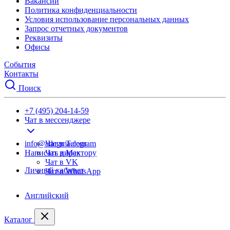
Вакансии
Политика конфиденциальности
Условия использование персональных данных
Запрос отчетных документов
Реквизиты
Офисы
События
Контакты
Поиск
+7 (495) 204-14-59
Чат в мессенджере
info@adegma.com
Чат в Telegram
Написать директору
Чат в Max
Чат в VK
Личный кабинет
Чат в WhatsApp
Английский
Каталог