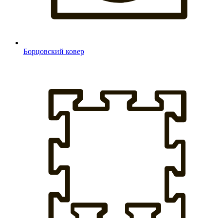
Борцовский ковер