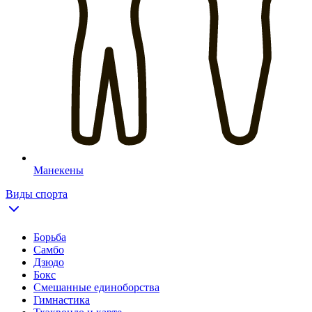
Манекены
Виды спорта
Борьба
Самбо
Дзюдо
Бокс
Смешанные единоборства
Гимнастика