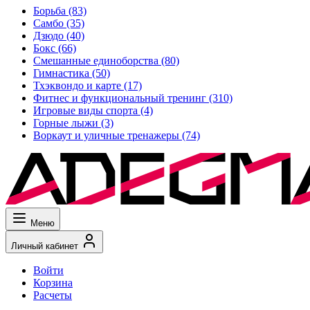
Борьба
(83)
Самбо
(35)
Дзюдо
(40)
Бокс
(66)
Смешанные единоборства
(80)
Гимнастика
(50)
Тхэквондо и карте
(17)
Фитнес и функциональный тренинг
(310)
Игровые виды спорта
(4)
Горные лыжи
(3)
Воркаут и уличные тренажеры
(74)
Меню
Личный кабинет
Войти
Корзина
Расчеты