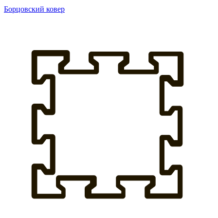
Борцовский ковер