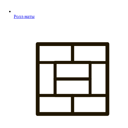
Ролл-маты