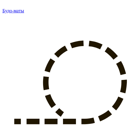
Будо-маты