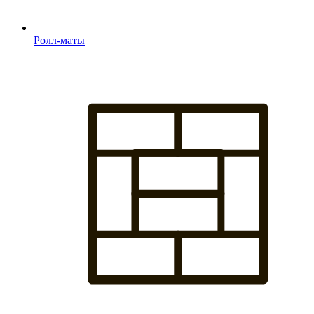
Ролл-маты