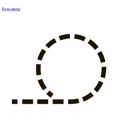
Будо-маты