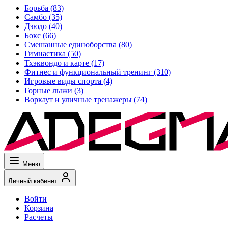
Борьба
(83)
Самбо
(35)
Дзюдо
(40)
Бокс
(66)
Смешанные единоборства
(80)
Гимнастика
(50)
Тхэквондо и карте
(17)
Фитнес и функциональный тренинг
(310)
Игровые виды спорта
(4)
Горные лыжи
(3)
Воркаут и уличные тренажеры
(74)
Меню
Личный кабинет
Войти
Корзина
Расчеты