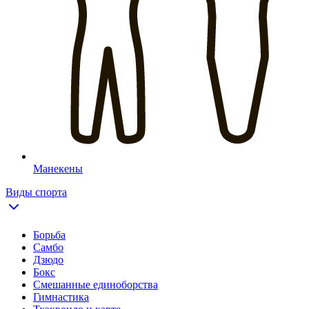
Манекены
Виды спорта
Борьба
Самбо
Дзюдо
Бокс
Смешанные единоборства
Гимнастика