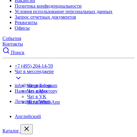
Вакансии
Политика конфиденциальности
Условия использование персональных данных
Запрос отчетных документов
Реквизиты
Офисы
События
Контакты
Поиск
+7 (495) 204-14-59
Чат в мессенджере
info@adegma.com
Чат в Telegram
Написать директору
Чат в Max
Чат в VK
Личный кабинет
Чат в WhatsApp
Английский
Каталог