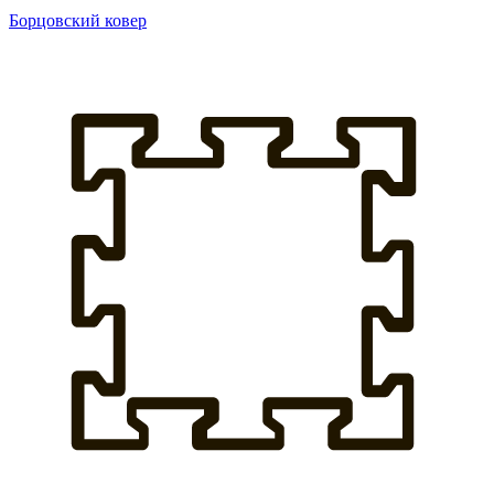
Борцовский ковер