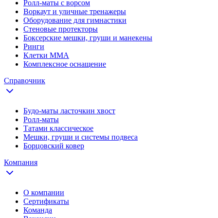
Ролл-маты с ворсом
Воркаут и уличные тренажеры
Оборудование для гимнастики
Стеновые протекторы
Боксерские мешки, груши и манекены
Ринги
Клетки ММА
Комплексное оснащение
Справочник
Будо-маты ласточкин хвост
Ролл-маты
Татами классическое
Мешки, груши и системы подвеса
Борцовский ковер
Компания
О компании
Сертификаты
Команда