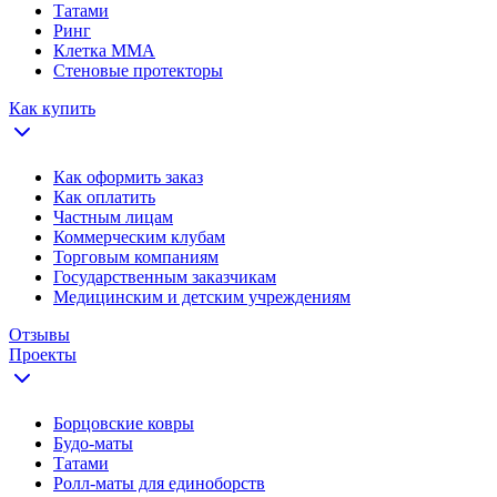
Татами
Ринг
Клетка ММА
Стеновые протекторы
Как купить
Как оформить заказ
Как оплатить
Частным лицам
Коммерческим клубам
Торговым компаниям
Государственным заказчикам
Медицинским и детским учреждениям
Отзывы
Проекты
Борцовские ковры
Будо-маты
Татами
Ролл-маты для единоборств