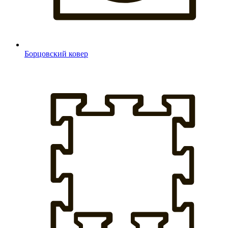
Борцовский ковер