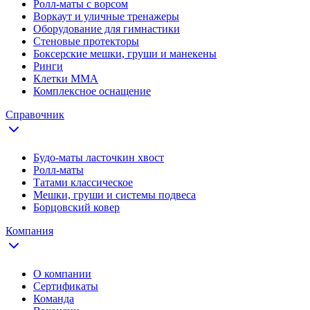
Ролл-маты с ворсом
Воркаут и уличные тренажеры
Оборудование для гимнастики
Стеновые протекторы
Боксерские мешки, груши и манекены
Ринги
Клетки ММА
Комплексное оснащение
Справочник
Будо-маты ласточкин хвост
Ролл-маты
Татами классическое
Мешки, груши и системы подвеса
Борцовский ковер
Компания
О компании
Сертификаты
Команда