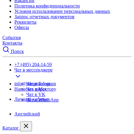
Вакансии
Политика конфиденциальности
Условия использование персональных данных
Запрос отчетных документов
Реквизиты
Офисы
События
Контакты
Поиск
+7 (495) 204-14-59
Чат в мессенджере
info@adegma.com
Чат в Telegram
Написать директору
Чат в Max
Чат в VK
Личный кабинет
Чат в WhatsApp
Английский
Каталог