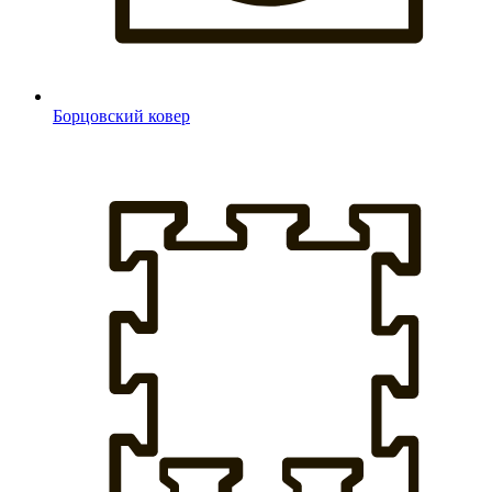
Борцовский ковер