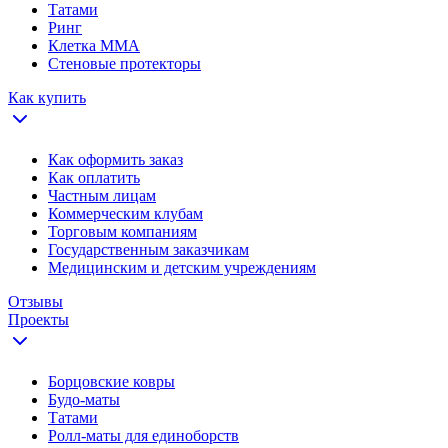
Татами
Ринг
Клетка ММА
Стеновые протекторы
Как купить
Как оформить заказ
Как оплатить
Частным лицам
Коммерческим клубам
Торговым компаниям
Государственным заказчикам
Медицинским и детским учреждениям
Отзывы
Проекты
Борцовские ковры
Будо-маты
Татами
Ролл-маты для единоборств