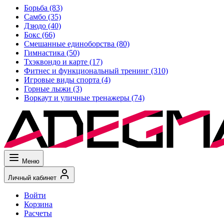
Борьба
(83)
Самбо
(35)
Дзюдо
(40)
Бокс
(66)
Смешанные единоборства
(80)
Гимнастика
(50)
Тхэквондо и карте
(17)
Фитнес и функциональный тренинг
(310)
Игровые виды спорта
(4)
Горные лыжи
(3)
Воркаут и уличные тренажеры
(74)
Меню
Личный кабинет
Войти
Корзина
Расчеты