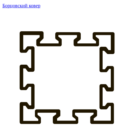
Борцовский ковер