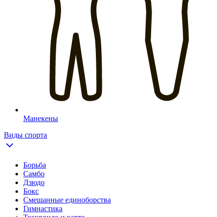
Манекены
Виды спорта
Борьба
Самбо
Дзюдо
Бокс
Смешанные единоборства
Гимнастика