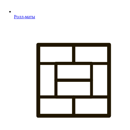
Ролл-маты