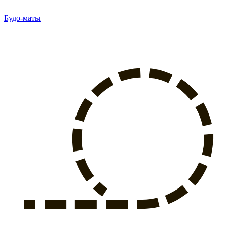
Будо-маты