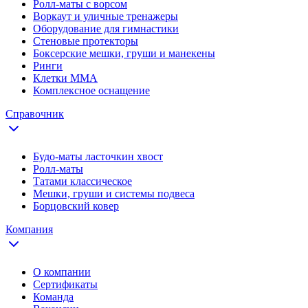
Ролл-маты с ворсом
Воркаут и уличные тренажеры
Оборудование для гимнастики
Стеновые протекторы
Боксерские мешки, груши и манекены
Ринги
Клетки ММА
Комплексное оснащение
Справочник
Будо-маты ласточкин хвост
Ролл-маты
Татами классическое
Мешки, груши и системы подвеса
Борцовский ковер
Компания
О компании
Сертификаты
Команда