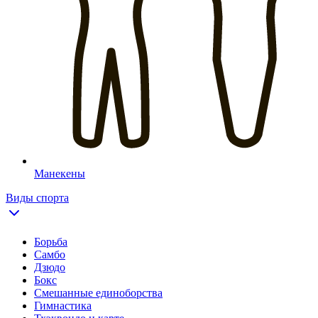
Манекены
Виды спорта
Борьба
Самбо
Дзюдо
Бокс
Смешанные единоборства
Гимнастика