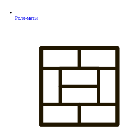
Ролл-маты