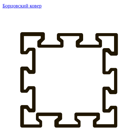
Борцовский ковер