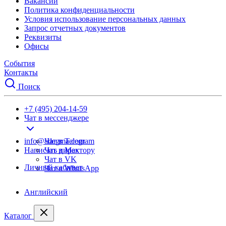
Вакансии
Политика конфиденциальности
Условия использование персональных данных
Запрос отчетных документов
Реквизиты
Офисы
События
Контакты
Поиск
+7 (495) 204-14-59
Чат в мессенджере
info@adegma.com
Чат в Telegram
Написать директору
Чат в Max
Чат в VK
Личный кабинет
Чат в WhatsApp
Английский
Каталог