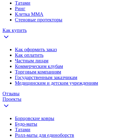
Татами
Ринг
Клетка ММА
Стеновые протекторы
Как купить
Как оформить заказ
Как оплатить
Частным лицам
Коммерческим клубам
Торговым компаниям
Государственным заказчикам
Медицинским и детским учреждениям
Отзывы
Проекты
Борцовские ковры
Будо-маты
Татами
Ролл-маты для единоборств