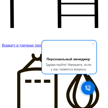
Воркаут и уличные тренажеры
Персональный менеджер
Здравствуйте! Напишите, если
у вас появятся вопросы