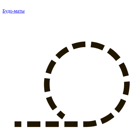
Будо-маты