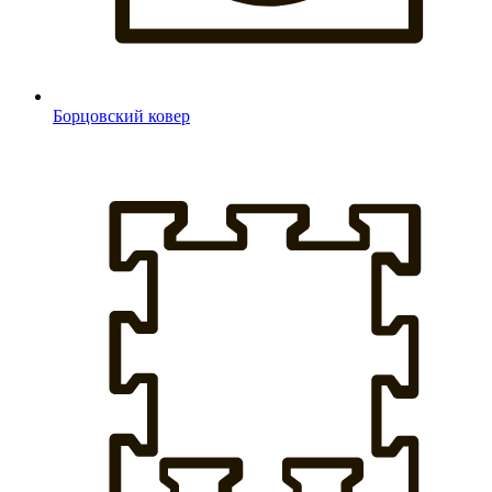
Борцовский ковер