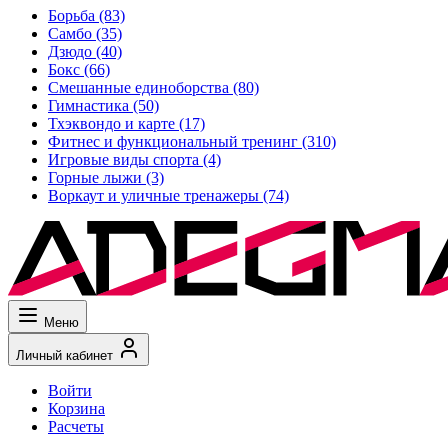
Борьба
(83)
Самбо
(35)
Дзюдо
(40)
Бокс
(66)
Смешанные единоборства
(80)
Гимнастика
(50)
Тхэквондо и карте
(17)
Фитнес и функциональный тренинг
(310)
Игровые виды спорта
(4)
Горные лыжи
(3)
Воркаут и уличные тренажеры
(74)
Меню
Личный кабинет
Войти
Корзина
Расчеты