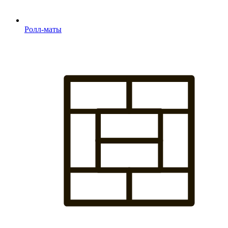
Ролл-маты