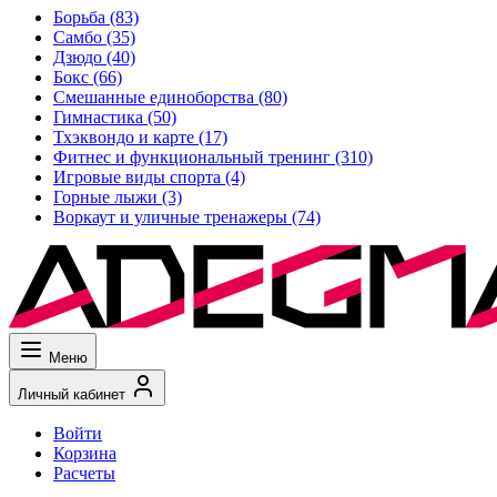
Борьба
(83)
Самбо
(35)
Дзюдо
(40)
Бокс
(66)
Смешанные единоборства
(80)
Гимнастика
(50)
Тхэквондо и карте
(17)
Фитнес и функциональный тренинг
(310)
Игровые виды спорта
(4)
Горные лыжи
(3)
Воркаут и уличные тренажеры
(74)
Меню
Личный кабинет
Войти
Корзина
Расчеты