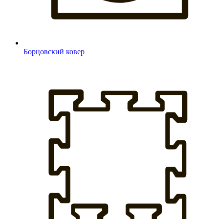
Борцовский ковер