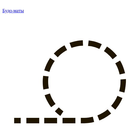
Будо-маты