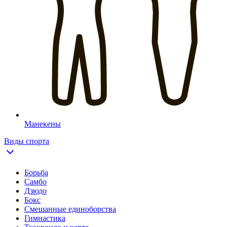
Манекены
Виды спорта
Борьба
Самбо
Дзюдо
Бокс
Смешанные единоборства
Гимнастика