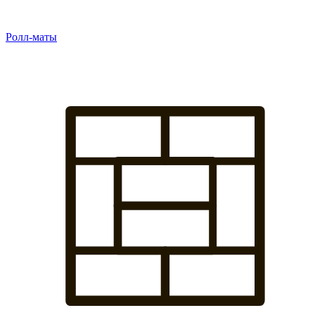
Ролл-маты