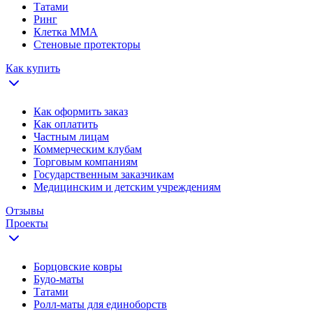
Татами
Ринг
Клетка ММА
Стеновые протекторы
Как купить
Как оформить заказ
Как оплатить
Частным лицам
Коммерческим клубам
Торговым компаниям
Государственным заказчикам
Медицинским и детским учреждениям
Отзывы
Проекты
Борцовские ковры
Будо-маты
Татами
Ролл-маты для единоборств