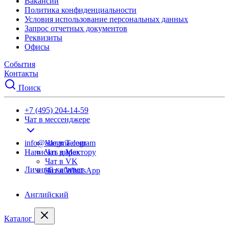
Вакансии
Политика конфиденциальности
Условия использование персональных данных
Запрос отчетных документов
Реквизиты
Офисы
События
Контакты
Поиск
+7 (495) 204-14-59
Чат в мессенджере
info@adegma.com
Чат в Telegram
Написать директору
Чат в Max
Чат в VK
Личный кабинет
Чат в WhatsApp
Английский
Каталог