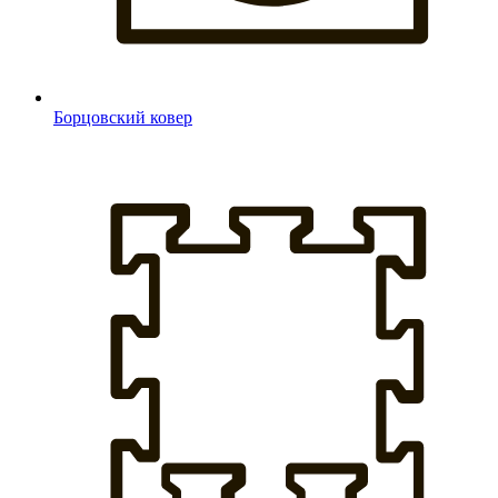
Борцовский ковер