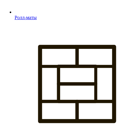
Ролл-маты