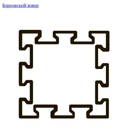
Борцовский ковер