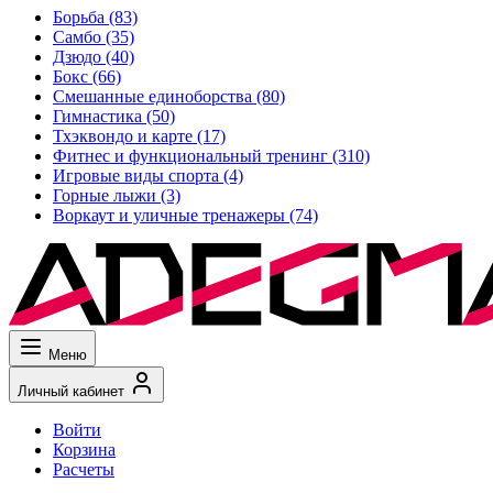
Борьба
(83)
Самбо
(35)
Дзюдо
(40)
Бокс
(66)
Смешанные единоборства
(80)
Гимнастика
(50)
Тхэквондо и карте
(17)
Фитнес и функциональный тренинг
(310)
Игровые виды спорта
(4)
Горные лыжи
(3)
Воркаут и уличные тренажеры
(74)
Меню
Личный кабинет
Войти
Корзина
Расчеты