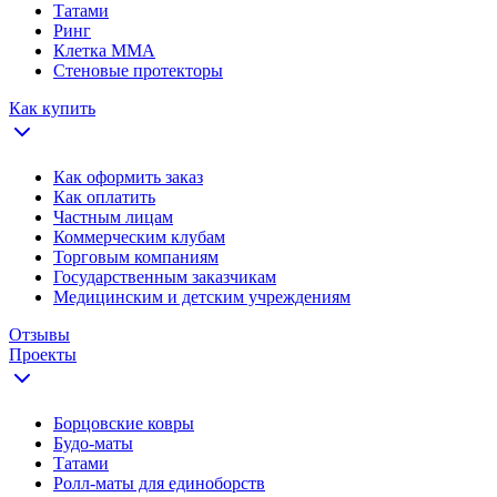
Татами
Ринг
Клетка ММА
Стеновые протекторы
Как купить
Как оформить заказ
Как оплатить
Частным лицам
Коммерческим клубам
Торговым компаниям
Государственным заказчикам
Медицинским и детским учреждениям
Отзывы
Проекты
Борцовские ковры
Будо-маты
Татами
Ролл-маты для единоборств