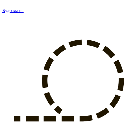
Будо-маты