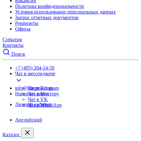
Вакансии
Политика конфиденциальности
Условия использование персональных данных
Запрос отчетных документов
Реквизиты
Офисы
События
Контакты
Поиск
+7 (495) 204-14-59
Чат в мессенджере
info@adegma.com
Чат в Telegram
Написать директору
Чат в Max
Чат в VK
Личный кабинет
Чат в WhatsApp
Английский
Каталог