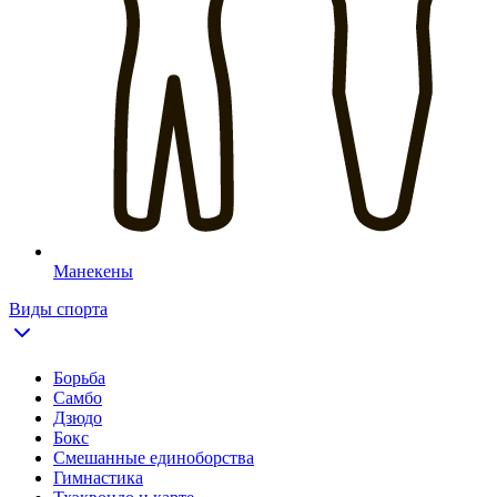
Манекены
Виды спорта
Борьба
Самбо
Дзюдо
Бокс
Смешанные единоборства
Гимнастика