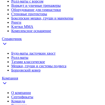
Ролл-маты с ворсом
Воркаут и уличные тренажеры
Оборудование для гимнастики
Стеновые протекторы
Боксерские мешки, груши и манекены
Ринги
Клетки ММА
Комплексное оснащение
Справочник
Будо-маты ласточкин хвост
Ролл-маты
Татами классическое
Мешки, груши и системы подвеса
Борцовский ковер
Компания
О компании
Сертификаты
Команда