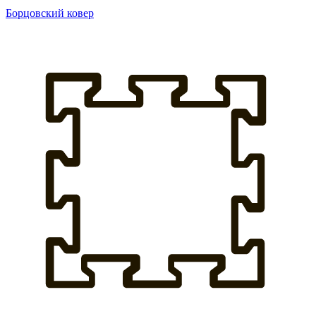
Борцовский ковер