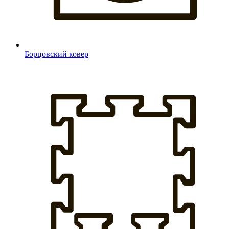
Борцовский ковер