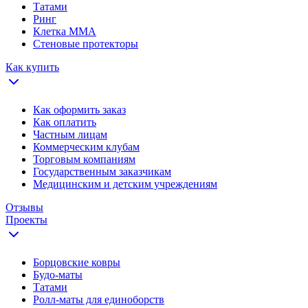
Татами
Ринг
Клетка ММА
Стеновые протекторы
Как купить
Как оформить заказ
Как оплатить
Частным лицам
Коммерческим клубам
Торговым компаниям
Государственным заказчикам
Медицинским и детским учреждениям
Отзывы
Проекты
Борцовские ковры
Будо-маты
Татами
Ролл-маты для единоборств