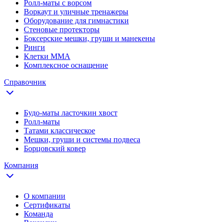
Ролл-маты с ворсом
Воркаут и уличные тренажеры
Оборудование для гимнастики
Стеновые протекторы
Боксерские мешки, груши и манекены
Ринги
Клетки ММА
Комплексное оснащение
Справочник
Будо-маты ласточкин хвост
Ролл-маты
Татами классическое
Мешки, груши и системы подвеса
Борцовский ковер
Компания
О компании
Сертификаты
Команда