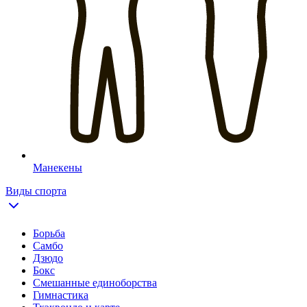
Манекены
Виды спорта
Борьба
Самбо
Дзюдо
Бокс
Смешанные единоборства
Гимнастика