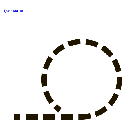
Будо-маты