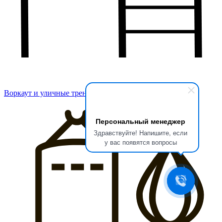
Воркаут и уличные тренажеры
Персональный менеджер
Здравствуйте! Напишите, если
у вас появятся вопросы