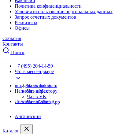
Вакансии
Политика конфиденциальности
Условия использование персональных данных
Запрос отчетных документов
Реквизиты
Офисы
События
Контакты
Поиск
+7 (495) 204-14-59
Чат в мессенджере
info@adegma.com
Чат в Telegram
Написать директору
Чат в Max
Чат в VK
Личный кабинет
Чат в WhatsApp
Английский
Каталог