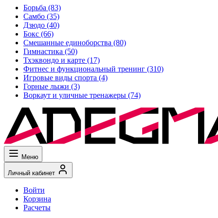
Борьба
(83)
Самбо
(35)
Дзюдо
(40)
Бокс
(66)
Смешанные единоборства
(80)
Гимнастика
(50)
Тхэквондо и карте
(17)
Фитнес и функциональный тренинг
(310)
Игровые виды спорта
(4)
Горные лыжи
(3)
Воркаут и уличные тренажеры
(74)
Меню
Личный кабинет
Войти
Корзина
Расчеты