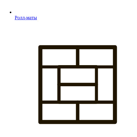
Ролл-маты