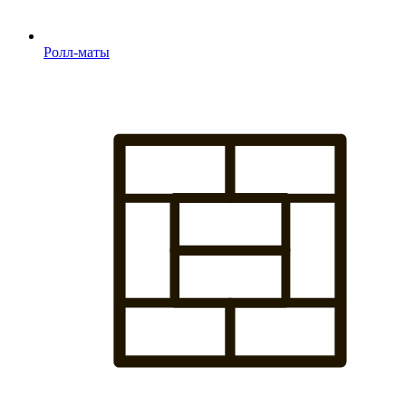
Ролл-маты