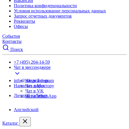
Вакансии
Политика конфиденциальности
Условия использование персональных данных
Запрос отчетных документов
Реквизиты
Офисы
События
Контакты
Поиск
+7 (495) 204-14-59
Чат в мессенджере
info@adegma.com
Чат в Telegram
Написать директору
Чат в Max
Чат в VK
Личный кабинет
Чат в WhatsApp
Английский
Каталог