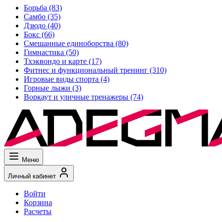
Борьба
(83)
Самбо
(35)
Дзюдо
(40)
Бокс
(66)
Смешанные единоборства
(80)
Гимнастика
(50)
Тхэквондо и карте
(17)
Фитнес и функциональный тренинг
(310)
Игровые виды спорта
(4)
Горные лыжи
(3)
Воркаут и уличные тренажеры
(74)
Меню
Личный кабинет
Войти
Корзина
Расчеты