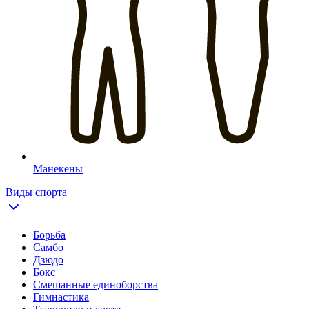
Манекены
Виды спорта
Борьба
Самбо
Дзюдо
Бокс
Смешанные единоборства
Гимнастика