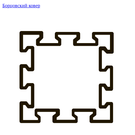
Борцовский ковер