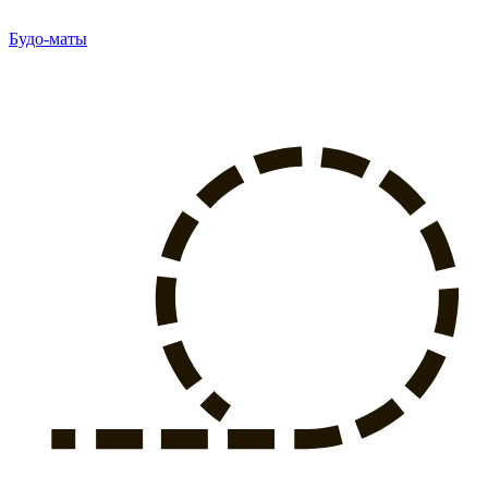
Будо-маты