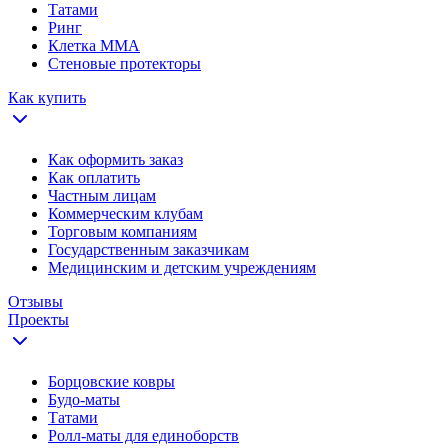
Татами
Ринг
Клетка ММА
Стеновые протекторы
Как купить
Как оформить заказ
Как оплатить
Частным лицам
Коммерческим клубам
Торговым компаниям
Государственным заказчикам
Медицинским и детским учреждениям
Отзывы
Проекты
Борцовские ковры
Будо-маты
Татами
Ролл-маты для единоборств