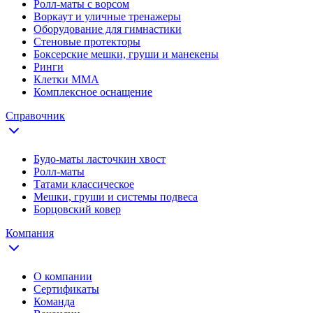
Ролл-маты с ворсом
Воркаут и уличные тренажеры
Оборудование для гимнастики
Стеновые протекторы
Боксерские мешки, груши и манекены
Ринги
Клетки ММА
Комплексное оснащение
Справочник
Будо-маты ласточкин хвост
Ролл-маты
Татами классическое
Мешки, груши и системы подвеса
Борцовский ковер
Компания
О компании
Сертификаты
Команда