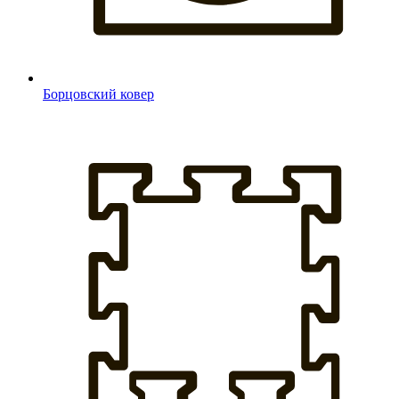
Борцовский ковер