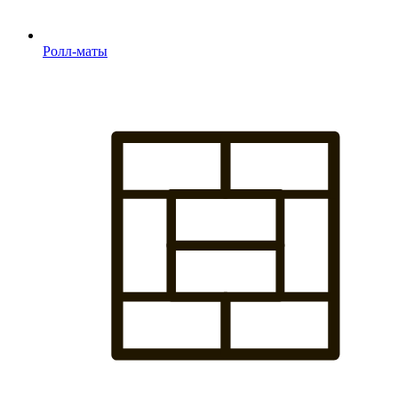
Ролл-маты