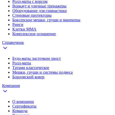
Ролл-маты с ворсом
Воркаут и уличные тренажеры
Оборудование для гимнастики
Стеновые протекторы
Боксерские мешки, груши и манекены
Ринги
Клетки ММА
Комплексное оснащение
Справочник
Будо-маты ласточкин хвост
Ролл-маты
Татами классическое
Мешки, груши и системы подвеса
Борцовский ковер
Компания
О компании
Сертификаты
Команда