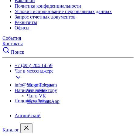
Вакансии
Политика конфиденциальности
Условия использование персональных данных
Запрос отчетных документов
Реквизиты
Офисы
События
Контакты
Поиск
+7 (495) 204-14-59
Чат в мессенджере
info@adegma.com
Чат в Telegram
Написать директору
Чат в Max
Чат в VK
Личный кабинет
Чат в WhatsApp
Английский
Каталог