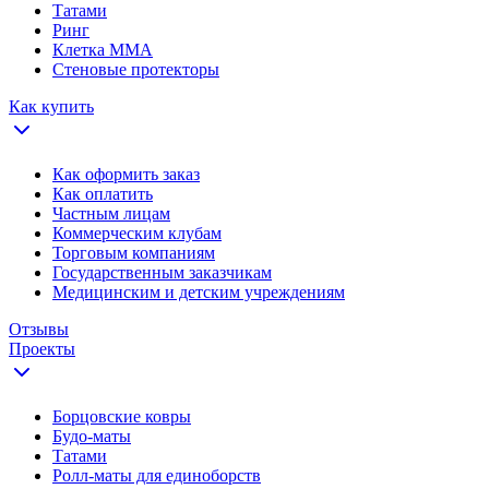
Татами
Ринг
Клетка ММА
Стеновые протекторы
Как купить
Как оформить заказ
Как оплатить
Частным лицам
Коммерческим клубам
Торговым компаниям
Государственным заказчикам
Медицинским и детским учреждениям
Отзывы
Проекты
Борцовские ковры
Будо-маты
Татами
Ролл-маты для единоборств