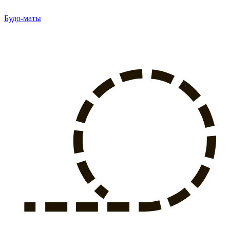
Будо-маты