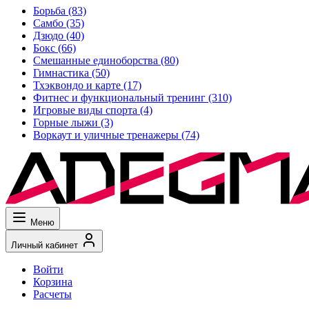
Борьба
(83)
Самбо
(35)
Дзюдо
(40)
Бокс
(66)
Смешанные единоборства
(80)
Гимнастика
(50)
Тхэквондо и карте
(17)
Фитнес и функциональный тренинг
(310)
Игровые виды спорта
(4)
Горные лыжи
(3)
Воркаут и уличные тренажеры
(74)
Меню
Личный кабинет
Войти
Корзина
Расчеты