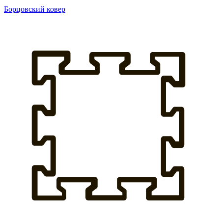
Борцовский ковер