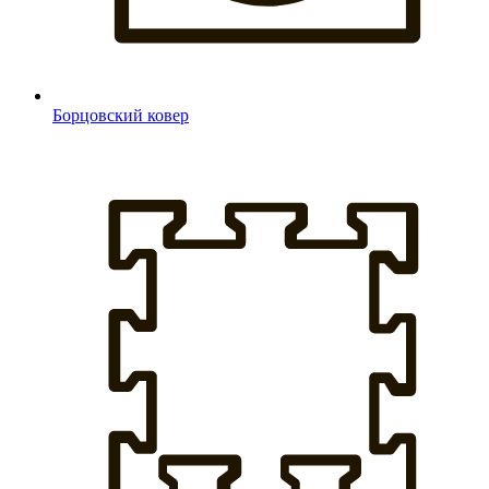
Борцовский ковер