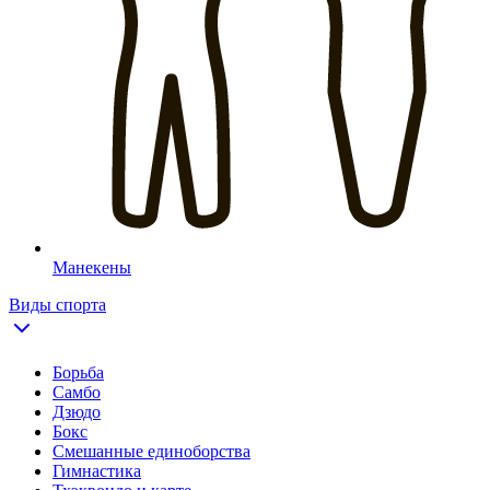
Манекены
Виды спорта
Борьба
Самбо
Дзюдо
Бокс
Смешанные единоборства
Гимнастика