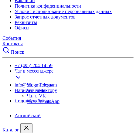
Вакансии
Политика конфиденциальности
Условия использование персональных данных
Запрос отчетных документов
Реквизиты
Офисы
События
Контакты
Поиск
+7 (495) 204-14-59
Чат в мессенджере
info@adegma.com
Чат в Telegram
Написать директору
Чат в Max
Чат в VK
Личный кабинет
Чат в WhatsApp
Английский
Каталог