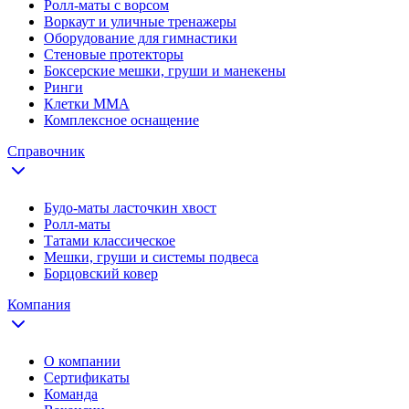
Ролл-маты с ворсом
Воркаут и уличные тренажеры
Оборудование для гимнастики
Стеновые протекторы
Боксерские мешки, груши и манекены
Ринги
Клетки ММА
Комплексное оснащение
Справочник
Будо-маты ласточкин хвост
Ролл-маты
Татами классическое
Мешки, груши и системы подвеса
Борцовский ковер
Компания
О компании
Сертификаты
Команда