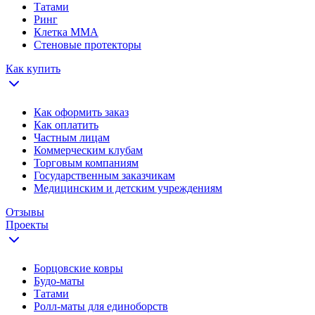
Татами
Ринг
Клетка ММА
Стеновые протекторы
Как купить
Как оформить заказ
Как оплатить
Частным лицам
Коммерческим клубам
Торговым компаниям
Государственным заказчикам
Медицинским и детским учреждениям
Отзывы
Проекты
Борцовские ковры
Будо-маты
Татами
Ролл-маты для единоборств