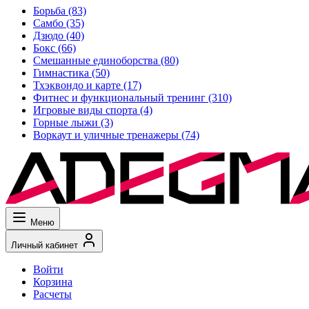
Борьба
(83)
Самбо
(35)
Дзюдо
(40)
Бокс
(66)
Смешанные единоборства
(80)
Гимнастика
(50)
Тхэквондо и карте
(17)
Фитнес и функциональный тренинг
(310)
Игровые виды спорта
(4)
Горные лыжи
(3)
Воркаут и уличные тренажеры
(74)
Меню
Личный кабинет
Войти
Корзина
Расчеты