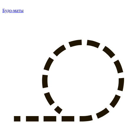
Будо-маты