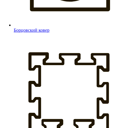
Борцовский ковер