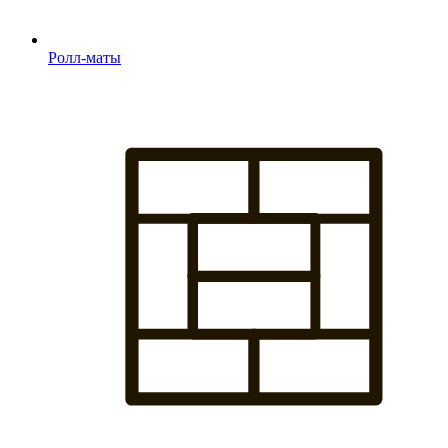
Ролл-маты