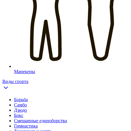
Манекены
Виды спорта
Борьба
Самбо
Дзюдо
Бокс
Смешанные единоборства
Гимнастика