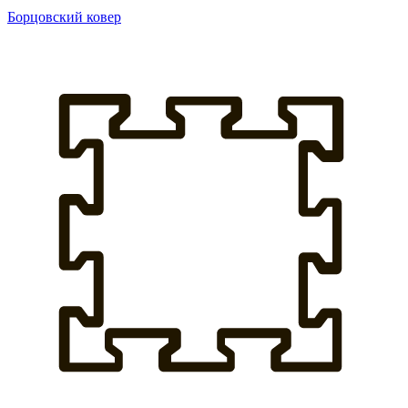
Борцовский ковер