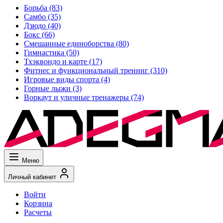
Борьба
(83)
Самбо
(35)
Дзюдо
(40)
Бокс
(66)
Смешанные единоборства
(80)
Гимнастика
(50)
Тхэквондо и карте
(17)
Фитнес и функциональный тренинг
(310)
Игровые виды спорта
(4)
Горные лыжи
(3)
Воркаут и уличные тренажеры
(74)
Меню
Личный кабинет
Войти
Корзина
Расчеты