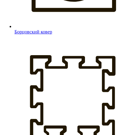
Борцовский ковер