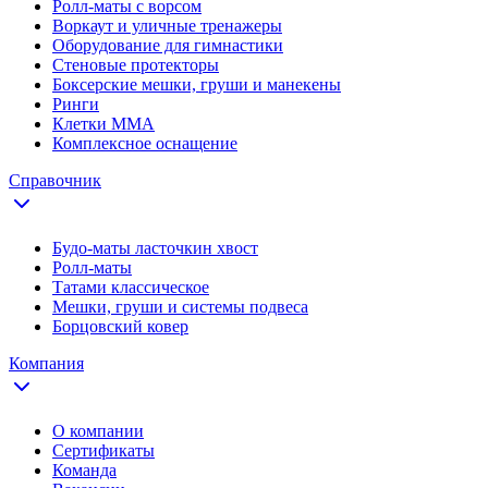
Ролл-маты с ворсом
Воркаут и уличные тренажеры
Оборудование для гимнастики
Стеновые протекторы
Боксерские мешки, груши и манекены
Ринги
Клетки ММА
Комплексное оснащение
Справочник
Будо-маты ласточкин хвост
Ролл-маты
Татами классическое
Мешки, груши и системы подвеса
Борцовский ковер
Компания
О компании
Сертификаты
Команда