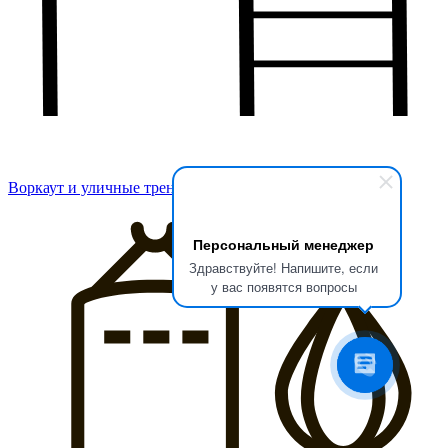
Воркаут и уличные тренажеры
Персональный менеджер
Здравствуйте! Напишите, если
у вас появятся вопросы