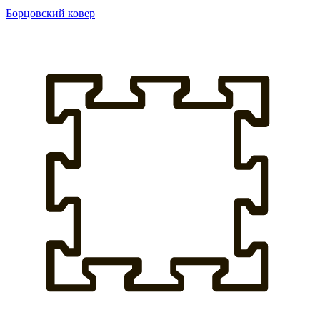
Борцовский ковер