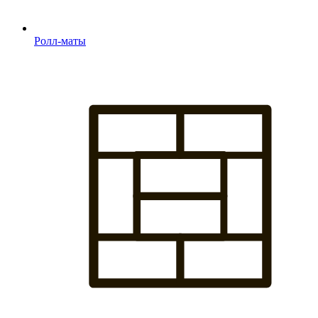
Ролл-маты