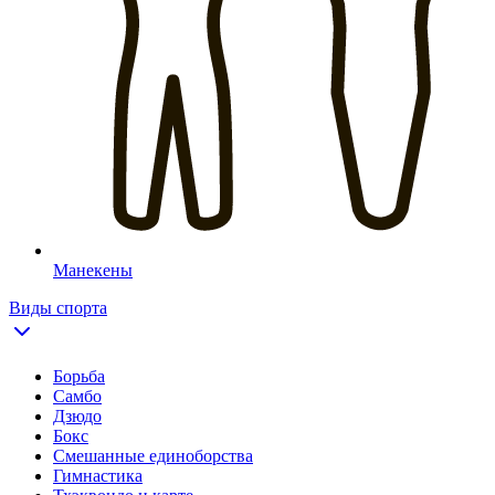
Манекены
Виды спорта
Борьба
Самбо
Дзюдо
Бокс
Смешанные единоборства
Гимнастика