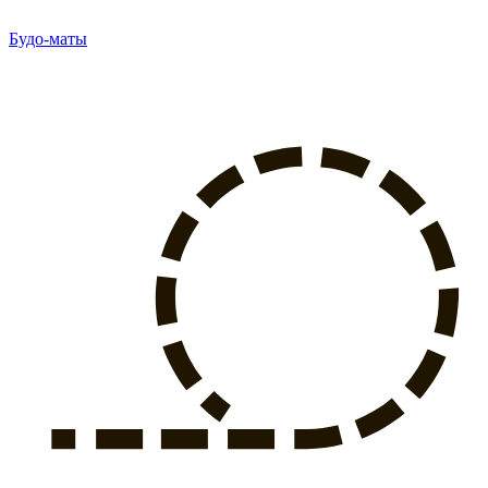
Будо-маты