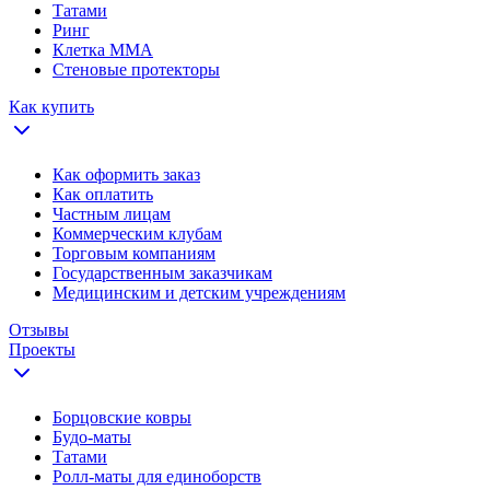
Татами
Ринг
Клетка ММА
Стеновые протекторы
Как купить
Как оформить заказ
Как оплатить
Частным лицам
Коммерческим клубам
Торговым компаниям
Государственным заказчикам
Медицинским и детским учреждениям
Отзывы
Проекты
Борцовские ковры
Будо-маты
Татами
Ролл-маты для единоборств