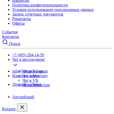
Вакансии
Политика конфиденциальности
Условия использование персональных данных
Запрос отчетных документов
Реквизиты
Офисы
События
Контакты
Поиск
+7 (495) 204-14-59
Чат в мессенджере
info@adegma.com
Чат в Telegram
Написать директору
Чат в Max
Чат в VK
Личный кабинет
Чат в WhatsApp
Английский
Каталог